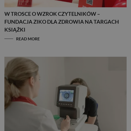
W TROSCE O WZROK CZYTELNIKÓW –
FUNDACJA ZIKO DLA ZDROWIA NA TARGACH
KSIĄŻKI
READ MORE