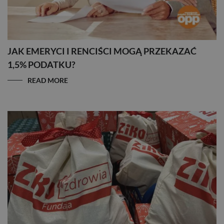
JAK EMERYCI I RENCIŚCI MOGĄ PRZEKAZAĆ
1,5% PODATKU?
READ MORE