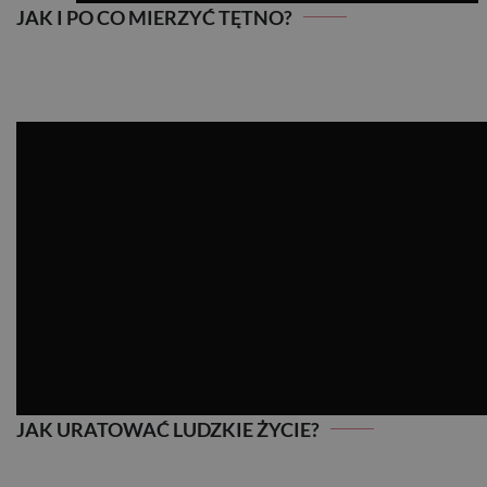
JAK I PO CO MIERZYĆ TĘTNO?
JAK I PO CO MIERZYĆ TĘTNO?
JAK URATOWAĆ LUDZKIE ŻYCIE?