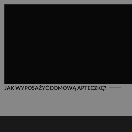
JAK WYPOSAŻYĆ DOMOWĄ APTECZKĘ?
JAK WYPOSAŻYĆ DOMOWĄ APTECZKĘ?