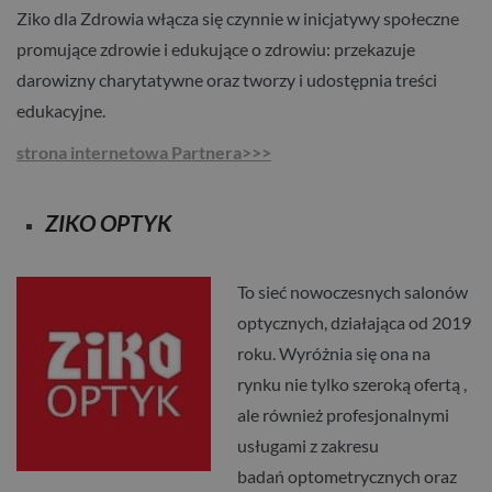
Ziko dla Zdrowia włącza się czynnie w inicjatywy społeczne
promujące zdrowie i edukujące o zdrowiu: przekazuje
darowizny charytatywne oraz tworzy i udostępnia treści
edukacyjne.
strona internetowa Partnera>>>
ZIKO OPTYK
To sieć nowoczesnych salonów
optycznych, działająca od 2019
roku. Wyróżnia się ona na
rynku nie tylko szeroką ofertą ,
ale również profesjonalnymi
usługami z zakresu
badań
optometrycznych
oraz