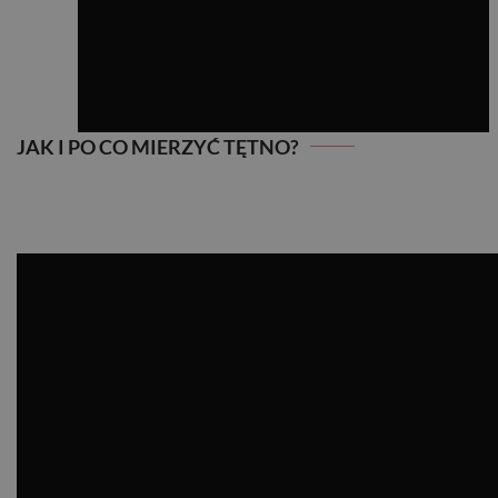
JAK I PO CO MIERZYĆ TĘTNO?
JAK I PO CO MIERZYĆ TĘTNO?