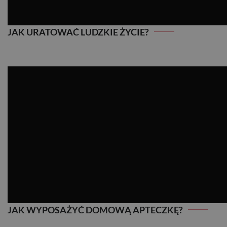
JAK URATOWAĆ LUDZKIE ŻYCIE?
JAK WYPOSAŻYĆ DOMOWĄ APTECZKĘ?