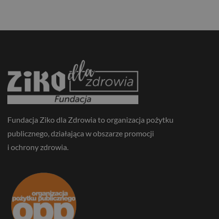
JAK WYPOSAŻYĆ DOMOWĄ APTECZKĘ?
Fundacja Ziko dla Zdrowia to organizacja pożytku
publicznego, działająca w obszarze promocji
i ochrony zdrowia.