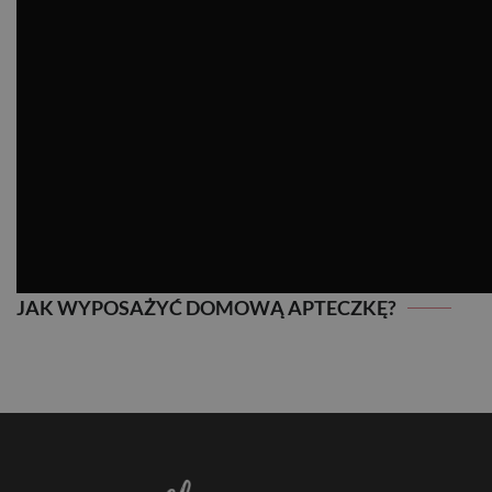
JAK WYPOSAŻYĆ DOMOWĄ APTECZKĘ?
JAK WYPOSAŻYĆ DOMOWĄ APTECZKĘ?