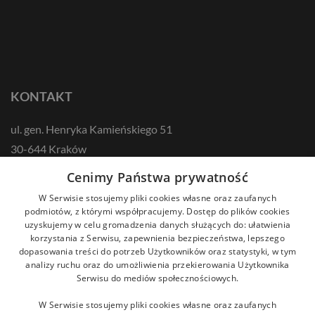
KONTAKT
ul. gen. Henryka Kamieńskiego 51
30-644 Kraków
tel.: +48 12 687 57 00
Cenimy Państwa prywatność
kontakt@zikodlazdrowia.org
W Serwisie stosujemy pliki cookies własne oraz zaufanych
podmiotów, z którymi współpracujemy. Dostęp do plików cookies
uzyskujemy w celu gromadzenia danych służących do: ułatwienia
DOWIEDZ SIĘ WIĘCEJ!
korzystania z Serwisu, zapewnienia bezpieczeństwa, lepszego
dopasowania treści do potrzeb Użytkowników oraz statystyki, w tym
analizy ruchu oraz do umożliwienia przekierowania Użytkownika
Serwisu do mediów społecznościowych.
W Serwisie stosujemy pliki cookies własne oraz zaufanych