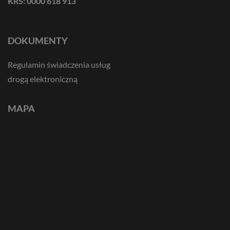
KRS: 0000 618 913
DOKUMENTY
Regulamin świadczenia usług
drogą elektroniczną
MAPA