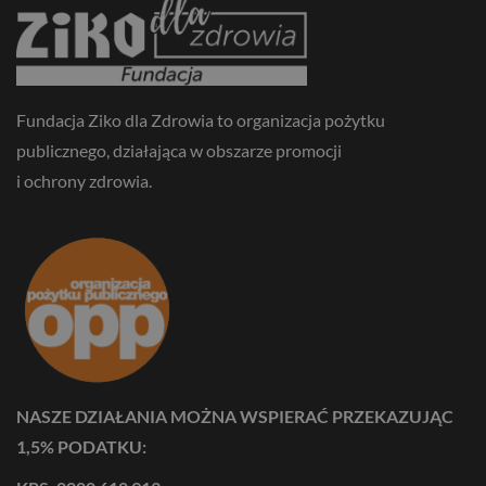
Fundacja Ziko dla Zdrowia to organizacja pożytku
publicznego, działająca w obszarze promocji
i ochrony zdrowia.
NASZE DZIAŁANIA MOŻNA WSPIERAĆ PRZEKAZUJĄC
1,5% PODATKU: