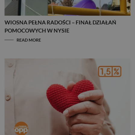
WIOSNA PEŁNA RADOŚCI – FINAŁ DZIAŁAŃ
POMOCOWYCH W NYSIE
READ MORE