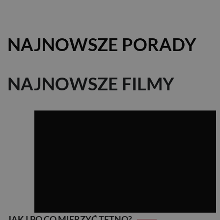
NAJNOWSZE PORADY
NAJNOWSZE FILMY
JAK I PO CO MIERZYĆ TĘTNO?