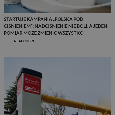
STARTUJE KAMPANIA „POLSKA POD
CIŚNIENIEM”: NADCIŚNIENIE NIE BOLI, A JEDEN
POMIAR MOŻE ZMIENIĆ WSZYSTKO
READ MORE