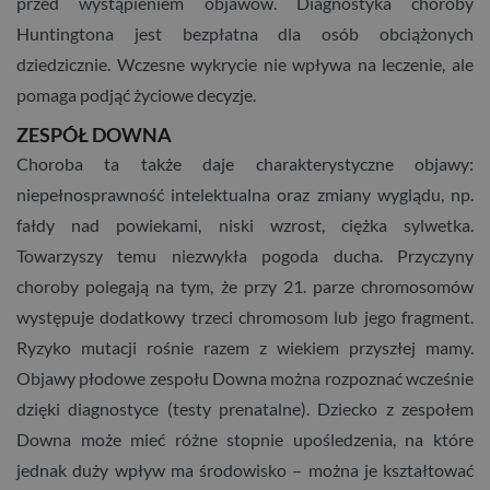
przed wystąpieniem objawów. Diagnostyka choroby
Huntingtona jest bezpłatna dla osób obciążonych
dziedzicznie. Wczesne wykrycie nie wpływa na leczenie, ale
pomaga podjąć życiowe decyzje.
ZESPÓŁ DOWNA
Choroba ta także daje charakterystyczne objawy:
niepełnosprawność intelektualna oraz zmiany wyglądu, np.
fałdy nad powiekami, niski wzrost, ciężka sylwetka.
Towarzyszy temu niezwykła pogoda ducha. Przyczyny
choroby polegają na tym, że przy 21. parze chromosomów
występuje dodatkowy trzeci chromosom lub jego fragment.
Ryzyko mutacji rośnie razem z wiekiem przyszłej mamy.
Objawy płodowe zespołu Downa można rozpoznać wcześnie
dzięki diagnostyce (testy prenatalne). Dziecko z zespołem
Downa może mieć różne stopnie upośledzenia, na które
jednak duży wpływ ma środowisko – można je kształtować