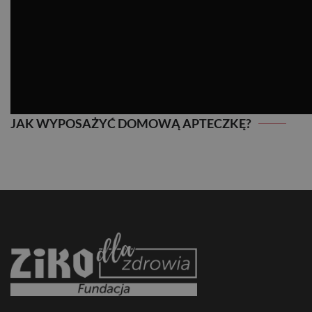
JAK WYPOSAŻYĆ DOMOWĄ APTECZKĘ?
JAK WYPOSAŻYĆ DOMOWĄ APTECZKĘ?