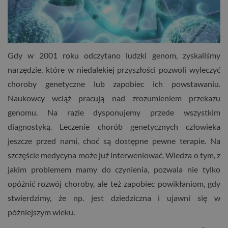
Gdy w 2001 roku odczytano ludzki genom, zyskaliśmy
narzędzie, które w niedalekiej przyszłości pozwoli wyleczyć
choroby genetyczne lub zapobiec ich powstawaniu.
Naukowcy wciąż pracują nad zrozumieniem przekazu
genomu. Na razie dysponujemy przede wszystkim
diagnostyką. Leczenie chorób genetycznych człowieka
jeszcze przed nami, choć są dostępne pewne terapie. Na
szczęście medycyna może już interweniować. Wiedza o tym, z
jakim problemem mamy do czynienia, pozwala nie tylko
opóźnić rozwój choroby, ale też zapobiec powikłaniom, gdy
stwierdzimy, że np. jest dziedziczna i ujawni się w
późniejszym wieku.