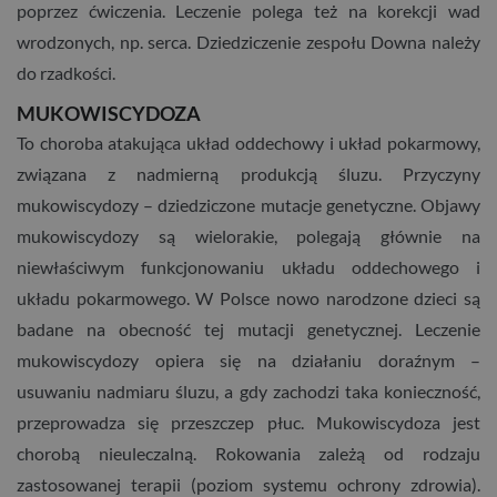
poprzez ćwiczenia. Leczenie polega też na korekcji wad
wrodzonych, np. serca. Dziedziczenie zespołu Downa należy
do rzadkości.
MUKOWISCYDOZA
To choroba atakująca układ oddechowy i układ pokarmowy,
związana z nadmierną produkcją śluzu. Przyczyny
mukowiscydozy – dziedziczone mutacje genetyczne. Objawy
mukowiscydozy są wielorakie, polegają głównie na
niewłaściwym funkcjonowaniu układu oddechowego i
układu pokarmowego. W Polsce nowo narodzone dzieci są
badane na obecność tej mutacji genetycznej. Leczenie
mukowiscydozy opiera się na działaniu doraźnym –
usuwaniu nadmiaru śluzu, a gdy zachodzi taka konieczność,
przeprowadza się przeszczep płuc. Mukowiscydoza jest
chorobą nieuleczalną. Rokowania zależą od rodzaju
zastosowanej terapii (poziom systemu ochrony zdrowia).