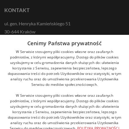
KONTAKT
ul. gen. Henryka Kamieńskiego 51
30-644 Kraków
tel.: +48 12 687 57 00
Cenimy Państwa prywatność
kontakt@zikodlazdrowia.org
W Serwisie stosujemy pliki cookies własne oraz zaufanych
podmiotów, z którymi współpracujemy. Dostęp do plików cookies
uzyskujemy w celu gromadzenia danych służących do: ułatwienia
DOWIEDZ SIĘ WIĘCEJ!
korzystania z Serwisu, zapewnienia bezpieczeństwa, lepszego
dopasowania treści do potrzeb Użytkowników oraz statystyki, w tym
analizy ruchu oraz do umożliwienia przekierowania Użytkownika
Serwisu do mediów społecznościowych.
W Serwisie stosujemy pliki cookies własne oraz zaufanych
podmiotów, z którymi współpracujemy. Dostęp do plików cookies
uzyskujemy w celu gromadzenia danych służących do: ułatwienia
korzystania z Serwisu, zapewnienia bezpieczeństwa, lepszego
dopasowania treści do potrzeb Użytkowników oraz statystyki, w tym
analizy ruchu oraz do umożliwienia przekierowania Użytkownika
Serwisu do mediów społecznościowych.
POLITYKA PRYWATNOŚCI