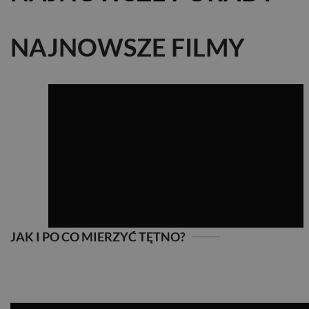
NAJNOWSZE FILMY
JAK I PO CO MIERZYĆ TĘTNO?
JAK I PO CO MIERZYĆ TĘTNO?