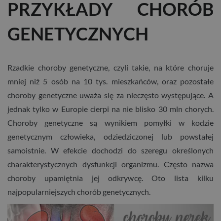
PRZYKŁADY CHORÓB
GENETYCZNYCH
Rzadkie choroby genetyczne, czyli takie, na które choruje
mniej niż 5 osób na 10 tys. mieszkańców, oraz pozostałe
choroby genetyczne uważa się za nieczęsto występujące. A
jednak tylko w Europie cierpi na nie blisko 30 mln chorych.
Choroby genetyczne są wynikiem pomyłki w kodzie
genetycznym człowieka, odziedziczonej lub powstałej
samoistnie. W efekcie dochodzi do szeregu określonych
charakterystycznych dysfunkcji organizmu. Często nazwa
choroby upamiętnia jej odkrywcę. Oto lista kilku
najpopularniejszych chorób genetycznych.