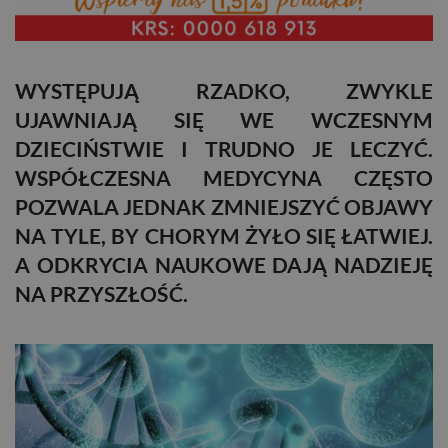
WYSTĘPUJĄ RZADKO, ZWYKLE
UJAWNIAJĄ SIĘ WE WCZESNYM
DZIECIŃSTWIE I TRUDNO JE LECZYĆ.
WSPÓŁCZESNA MEDYCYNA CZĘSTO
POZWALA JEDNAK ZMNIEJSZYĆ OBJAWY
NA TYLE, BY CHORYM ŻYŁO SIĘ ŁATWIEJ.
A ODKRYCIA NAUKOWE DAJĄ NADZIEJĘ
NA PRZYSZŁOŚĆ.