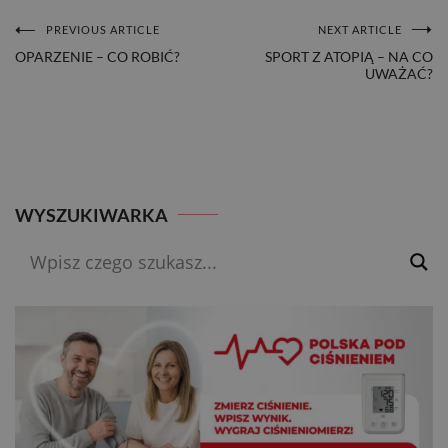
PREVIOUS ARTICLE
NEXT ARTICLE
NAWIGACJA
OPARZENIE – CO ROBIĆ?
SPORT Z ATOPIĄ – NA CO
UWAŻAĆ?
WPISU
WYSZUKIWARKA