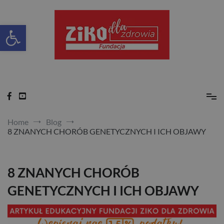
Skip
to
content
Otwórz pasek narzędzi
Ziko dla zdrowia
Home
Blog
8 ZNANYCH CHORÓB GENETYCZNYCH I ICH OBJAWY
8 ZNANYCH CHORÓB
GENETYCZNYCH I ICH OBJAWY