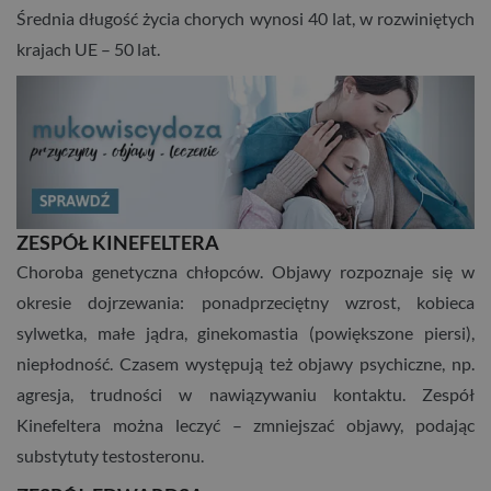
Średnia długość życia chorych wynosi 40 lat, w rozwiniętych
krajach UE – 50 lat.
ZESPÓŁ KINEFELTERA
Choroba genetyczna chłopców. Objawy rozpoznaje się w
okresie dojrzewania: ponadprzeciętny wzrost, kobieca
sylwetka, małe jądra, ginekomastia (powiększone piersi),
niepłodność. Czasem występują też objawy psychiczne, np.
agresja, trudności w nawiązywaniu kontaktu. Zespół
Kinefeltera można leczyć – zmniejszać objawy, podając
substytuty testosteronu.