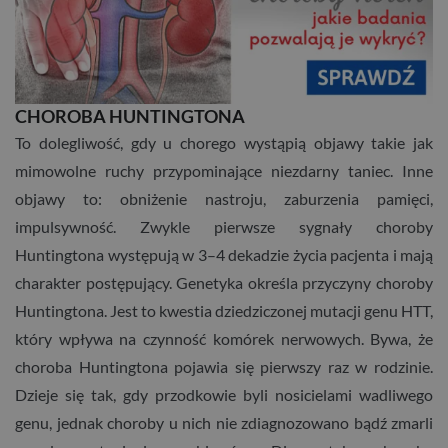
CHOROBA HUNTINGTONA
To dolegliwość, gdy u chorego wystąpią objawy takie jak
mimowolne ruchy przypominające niezdarny taniec. Inne
objawy to: obniżenie nastroju, zaburzenia pamięci,
impulsywność. Zwykle pierwsze sygnały choroby
Huntingtona występują w 3–4 dekadzie życia pacjenta i mają
charakter postępujący. Genetyka określa przyczyny choroby
Huntingtona. Jest to kwestia dziedziczonej mutacji genu HTT,
który wpływa na czynność komórek nerwowych. Bywa, że
choroba Huntingtona pojawia się pierwszy raz w rodzinie.
Dzieje się tak, gdy przodkowie byli nosicielami wadliwego
genu, jednak choroby u nich nie zdiagnozowano bądź zmarli