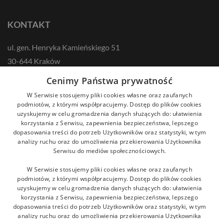
KONTAKT
ul. gen. Henryka Kamieńskiego 51
30-644 Kraków
tel.: +48 12 687 57 00
Cenimy Państwa prywatność
kontakt@zikodlazdrowia.org
W Serwisie stosujemy pliki cookies własne oraz zaufanych
podmiotów, z którymi współpracujemy. Dostęp do plików cookies
uzyskujemy w celu gromadzenia danych służących do: ułatwienia
DOWIEDZ SIĘ WIĘCEJ!
korzystania z Serwisu, zapewnienia bezpieczeństwa, lepszego
dopasowania treści do potrzeb Użytkowników oraz statystyki, w tym
analizy ruchu oraz do umożliwienia przekierowania Użytkownika
Serwisu do mediów społecznościowych.
W Serwisie stosujemy pliki cookies własne oraz zaufanych
podmiotów, z którymi współpracujemy. Dostęp do plików cookies
uzyskujemy w celu gromadzenia danych służących do: ułatwienia
korzystania z Serwisu, zapewnienia bezpieczeństwa, lepszego
dopasowania treści do potrzeb Użytkowników oraz statystyki, w tym
analizy ruchu oraz do umożliwienia przekierowania Użytkownika