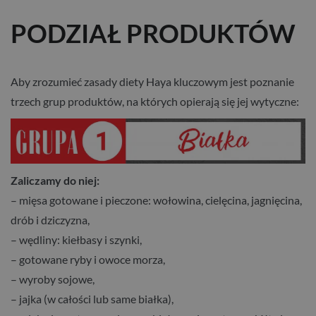
PODZIAŁ PRODUKTÓW
Aby zrozumieć zasady diety Haya kluczowym jest poznanie
trzech grup produktów, na których opierają się jej wytyczne:
Zaliczamy do niej:
– mięsa gotowane i pieczone: wołowina, cielęcina, jagnięcina,
drób i dziczyzna,
– wędliny: kiełbasy i szynki,
– gotowane ryby i owoce morza,
– wyroby sojowe,
– jajka (w całości lub same białka),