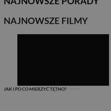
NAJNOWSZE PORADY
NAJNOWSZE FILMY
JAK I PO CO MIERZYĆ TĘTNO?
JAK I PO CO MIERZYĆ TĘTNO?