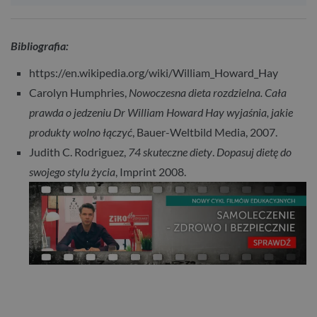
Bibliografia:
https://en.wikipedia.org/wiki/William_Howard_Hay
Carolyn Humphries,
Nowoczesna dieta rozdzielna. Cała
prawda o jedzeniu Dr William Howard Hay wyjaśnia, jakie
produkty wolno łączyć
, Bauer-Weltbild Media, 2007.
Judith C. Rodriguez,
74 skuteczne diety
.
Dopasuj dietę do
swojego stylu życia
, Imprint 2008.