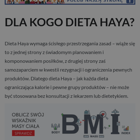
DLA KOGO DIETA HAYA?
Dieta Haya wymaga ścisłego przestrzegania zasad – wiąże się
to z jednej strony z świadomym planowaniem i
komponowaniem posiłków, z drugiej strony zaś
samozaparciem w kwestii rezygnacji i ograniczenia pewnych
produktów. Dlatego dieta Haya – jak każda dieta
ograniczająca kalorie i pewne grupy produktów – nie może
być stosowana bez konsultacji z lekarzem lub dietetykiem.