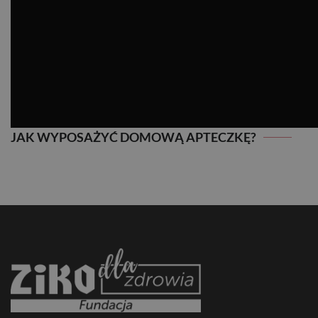
JAK WYPOSAŻYĆ DOMOWĄ APTECZKĘ?
JAK WYPOSAŻYĆ DOMOWĄ APTECZKĘ?