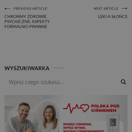
PREVIOUS ARTICLE
NEXT ARTICLE
NAWIGACJA
CHROŃMY ZDROWIE
LEKI A SŁOŃCE
PSYCHICZNE. ASPEKTY
WPISU
FORMALNO-PRAWNE
WYSZUKIWARKA