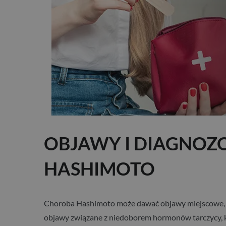
OBJAWY I DIAGNO
HASHIMOTO
Choroba Hashimoto może dawać objawy miejscowe, któ
objawy związane z niedoborem hormonów tarczycy, któ