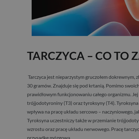
TARCZYCA – CO TO 
Tarczyca jest nieparzystym gruczołem dokrewnym, 
30 gramów. Znajduje się pod krtanią. Pomimo swoic
prawidłowym funkcjonowaniu całego organizmu. Jej
trójjodotyroniny (T3) oraz tyroksyny (T4). Tyroksyn
wpływa na pracę układu sercowo – naczyniowego, ja
Tyroksyna uczestniczy także w przemianie trójjodoty
wzrostu oraz pracę układu nerwowego. Pracę tarczy
przysadkę mózgową.