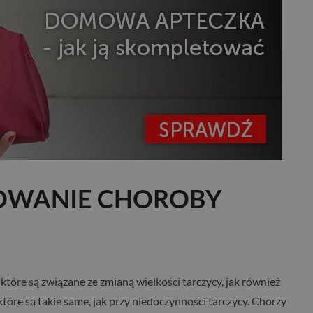
ZOWANIE CHOROBY
re są związane ze zmianą wielkości tarczycy, jak również
re są takie same, jak przy niedoczynności tarczycy. Chorzy