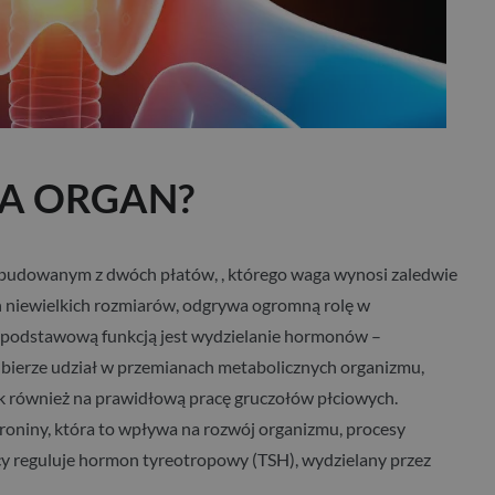
ZA ORGAN?
zbudowanym z dwóch płatów, , którego waga wynosi zaledwie
h niewielkich rozmiarów, odgrywa ogromną rolę w
 podstawową funkcją jest wydzielanie hormonów –
a bierze udział w przemianach metabolicznych organizmu,
k również na prawidłową pracę gruczołów płciowych.
roniny, która to wpływa na rozwój organizmu, procesy
cy reguluje hormon tyreotropowy (TSH), wydzielany przez