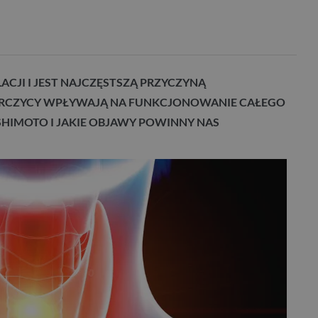
CJI I JEST NAJCZĘSTSZĄ PRZYCZYNĄ
TARCZYCY WPŁYWAJĄ NA FUNKCJONOWANIE CAŁEGO
HIMOTO I JAKIE OBJAWY POWINNY NAS