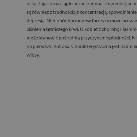
uskarżają się na ciągłe uczucie zimna, zmęczenie, s
są również z trudnością z koncentracją, spowolnien
depresją. Niedobór hormonów tarczycy może prowadz
ciśnienia tętniczego krwi. U kobiet z chorobą Hashi
może stanowić pośrednią przyczynę niepłodności. N
na pierwszy rzut oka. Charakterystyczna jest nadmier
włosy.