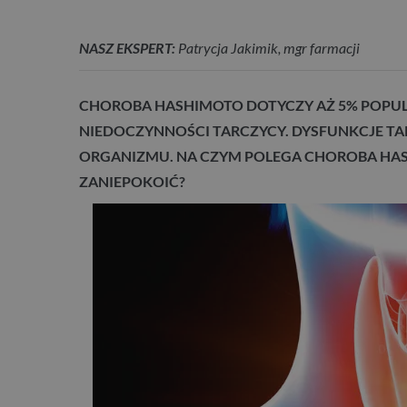
NASZ EKSPERT:
Patrycja Jakimik, mgr farmacji
CHOROBA HASHIMOTO DOTYCZY AŻ 5% POPULA
NIEDOCZYNNOŚCI TARCZYCY. DYSFUNKCJE 
ORGANIZMU. NA CZYM POLEGA CHOROBA HAS
ZANIEPOKOIĆ?