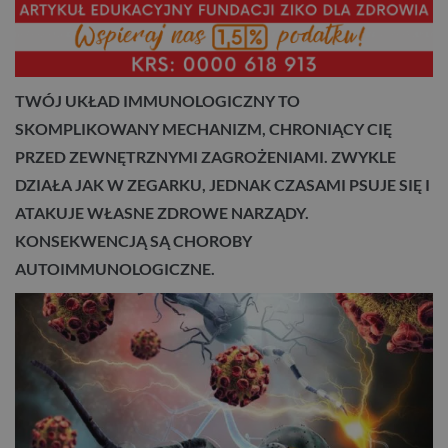
TWÓJ UKŁAD IMMUNOLOGICZNY TO
SKOMPLIKOWANY MECHANIZM, CHRONIĄCY CIĘ
PRZED ZEWNĘTRZNYMI ZAGROŻENIAMI. ZWYKLE
DZIAŁA JAK W ZEGARKU, JEDNAK CZASAMI PSUJE SIĘ I
ATAKUJE WŁASNE ZDROWE NARZĄDY.
KONSEKWENCJĄ SĄ CHOROBY
AUTOIMMUNOLOGICZNE.