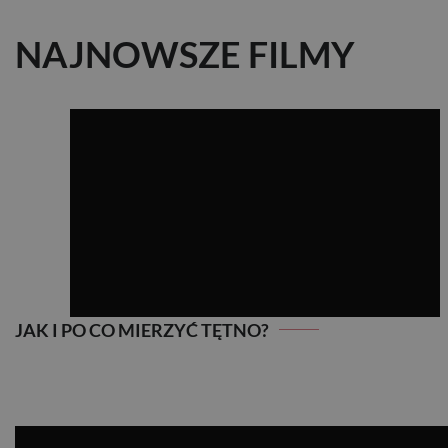
NAJNOWSZE FILMY
JAK I PO CO MIERZYĆ TĘTNO?
JAK I PO CO MIERZYĆ TĘTNO?