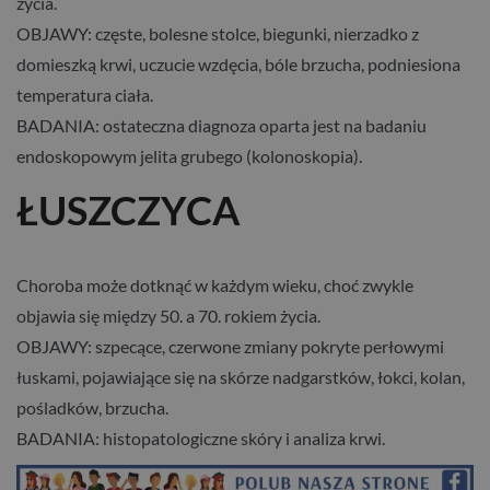
życia.
OBJAWY: częste, bolesne stolce, biegunki, nierzadko z
domieszką krwi, uczucie wzdęcia, bóle brzucha, podniesiona
temperatura ciała.
BADANIA: ostateczna diagnoza oparta jest na badaniu
endoskopowym jelita grubego (kolonoskopia).
ŁUSZCZYCA
Choroba może dotknąć w każdym wieku, choć zwykle
objawia się między 50. a 70. rokiem życia.
OBJAWY: szpecące, czerwone zmiany pokryte perłowymi
łuskami, pojawiające się na skórze nadgarstków, łokci, kolan,
pośladków, brzucha.
BADANIA: histopatologiczne skóry i analiza krwi.