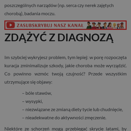
poszczególnych narządów (np. serca czy nerek zajętych
chorobą), badania moczu.
ZDĄŻYĆ Z DIAGNOZĄ
Im szybciej wykryjesz problem, tym lepiej: w porę rozpoczęta
kuracja zminimalizuje szkody, jakie choroba może wyrządzić.
Co powinno wzmóc twoją czujność? Przede wszystkim
utrzymujące się objawy:
– bóle stawów,
– wysypki,
– niezwiązane ze zmianą diety tycie lub chudnięcie,
– nieadekwatne do aktywności zmęczenie.
Niektóre ze schorzeń mogą przebiegać skrycie latami, by