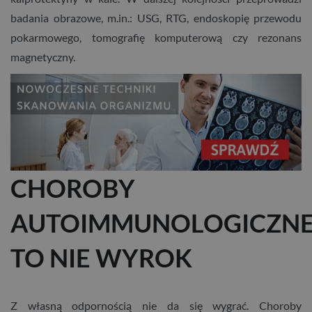
badania obrazowe, m.in.: USG, RTG, endoskopię przewodu
pokarmowego, tomografię komputerową czy rezonans
magnetyczny.
CHOROBY
AUTOIMMUNOLOGICZN
TO NIE WYROK
Z własną odpornością nie da się wygrać. Choroby