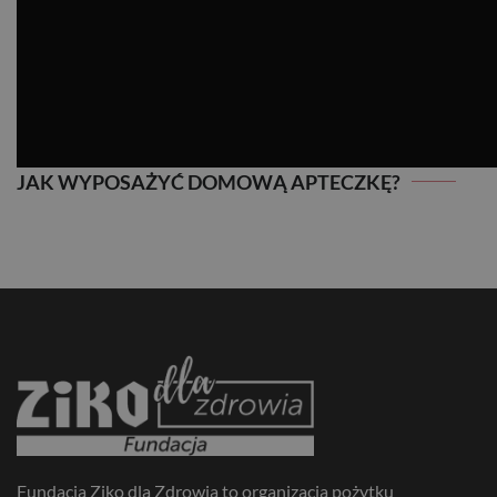
JAK WYPOSAŻYĆ DOMOWĄ APTECZKĘ?
JAK WYPOSAŻYĆ DOMOWĄ APTECZKĘ?
Fundacja Ziko dla Zdrowia to organizacja pożytku