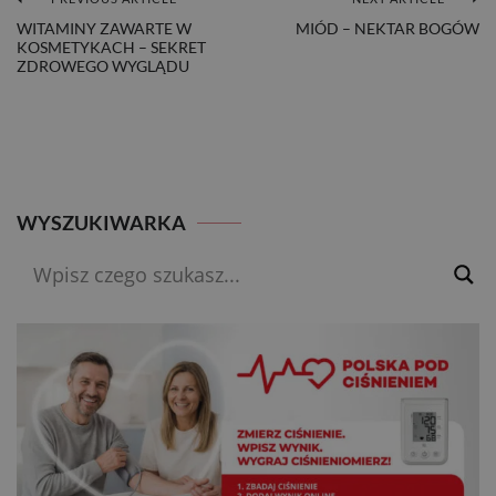
NAWIGACJA
WITAMINY ZAWARTE W
MIÓD – NEKTAR BOGÓW
KOSMETYKACH – SEKRET
WPISU
ZDROWEGO WYGLĄDU
WYSZUKIWARKA