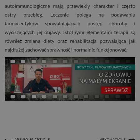
autoimmunologiczne mają przewlekły charakter i często
ostry przebieg. Leczenie polega na podawaniu
farmaceutyków spowalniających postęp choroby i
wyciszających jej objawy. Istotnymi elementami terapii są
również zmiana diety oraz rehabilitacja pozwalająca jak
najdłużej zachować sprawność i normalnie funkcjonować.
PREVIOUS ARTICLE
NEXT ARTICLE