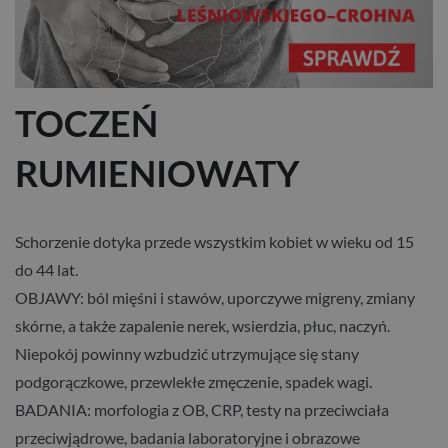
TOCZEŃ
RUMIENIOWATY
Schorzenie dotyka przede wszystkim kobiet w wieku od 15
do 44 lat.
OBJAWY: ból mięśni i stawów, uporczywe migreny, zmiany
skórne, a także zapalenie nerek, wsierdzia, płuc, naczyń.
Niepokój powinny wzbudzić utrzymujące się stany
podgorączkowe, przewlekłe zmęczenie, spadek wagi.
BADANIA: morfologia z OB, CRP, testy na przeciwciała
przeciwjądrowe, badania laboratoryjne i obrazowe