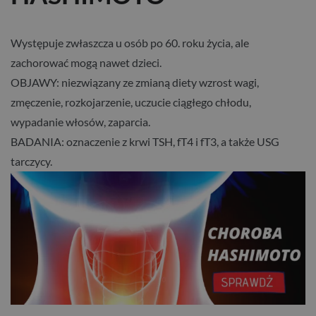
Występuje zwłaszcza u osób po 60. roku życia, ale
zachorować mogą nawet dzieci.
OBJAWY: niezwiązany ze zmianą diety wzrost wagi,
zmęczenie, rozkojarzenie, uczucie ciągłego chłodu,
wypadanie włosów, zaparcia.
BADANIA: oznaczenie z krwi TSH, fT4 i fT3, a także USG
tarczycy.