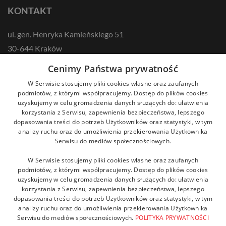
KONTAKT
ul. gen. Henryka Kamieńskiego 51
30-644 Kraków
tel.: +48 12 687 57 00
Cenimy Państwa prywatność
kontakt@zikodlazdrowia.org
W Serwisie stosujemy pliki cookies własne oraz zaufanych
podmiotów, z którymi współpracujemy. Dostęp do plików cookies
uzyskujemy w celu gromadzenia danych służących do: ułatwienia
DOWIEDZ SIĘ WIĘCEJ!
korzystania z Serwisu, zapewnienia bezpieczeństwa, lepszego
dopasowania treści do potrzeb Użytkowników oraz statystyki, w tym
analizy ruchu oraz do umożliwienia przekierowania Użytkownika
Serwisu do mediów społecznościowych.
W Serwisie stosujemy pliki cookies własne oraz zaufanych
podmiotów, z którymi współpracujemy. Dostęp do plików cookies
uzyskujemy w celu gromadzenia danych służących do: ułatwienia
korzystania z Serwisu, zapewnienia bezpieczeństwa, lepszego
dopasowania treści do potrzeb Użytkowników oraz statystyki, w tym
analizy ruchu oraz do umożliwienia przekierowania Użytkownika
Serwisu do mediów społecznościowych.
POLITYKA PRYWATNOŚCI