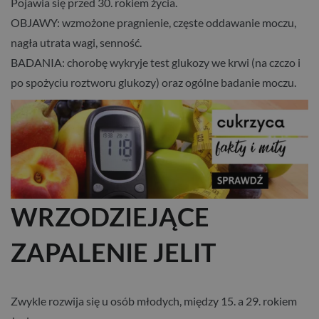
Pojawia się przed 30. rokiem życia.
OBJAWY: wzmożone pragnienie, częste oddawanie moczu,
nagła utrata wagi, senność.
BADANIA: chorobę wykryje test glukozy we krwi (na czczo i
po spożyciu roztworu glukozy) oraz ogólne badanie moczu.
WRZODZIEJĄCE
ZAPALENIE JELIT
Zwykle rozwija się u osób młodych, między 15. a 29. rokiem