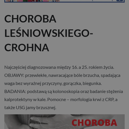
CHOROBA
LEŚNIOWSKIEGO-
CROHNA
Najczęściej diagnozowana między 16. a 25. rokiem życia.
OBJAWY: przewlekłe, nawracające bóle brzucha, spadająca
waga bez wyraźnej przyczyny, gorączka, biegunka.
BADANIA: podstawą są kolonoskopia oraz badanie stężenia
kalprotektyny w kale. Pomocne – morfologia krwi z CRP, a
także USG jamy brzusznej.