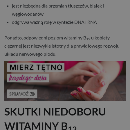
jest niezbędna dla przemian tłuszczów, białek i
węglowodanów
odgrywa ważną rolę w syntezie DNA i RNA
Ponadto, odpowiedni poziom witaminy B
u kobiety
12
ciężarnej jest niezwykle istotny dla prawidłowego rozwoju
układu nerwowego płodu.
SKUTKI NIEDOBORU
WITAMINY B
12