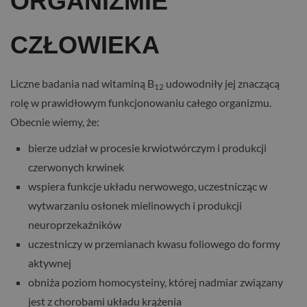
ORGANIZMIE
CZŁOWIEKA
Liczne badania nad witaminą B
udowodniły jej znaczącą
12
rolę w prawidłowym funkcjonowaniu całego organizmu.
Obecnie wiemy, że:
bierze udział w procesie krwiotwórczym i produkcji
czerwonych krwinek
wspiera funkcje układu nerwowego, uczestnicząc w
wytwarzaniu osłonek mielinowych i produkcji
neuroprzekaźników
uczestniczy w przemianach kwasu foliowego do formy
aktywnej
obniża poziom homocysteiny, której nadmiar związany
jest z chorobami układu krążenia