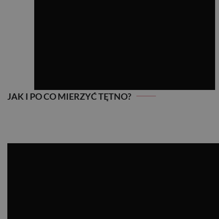
JAK I PO CO MIERZYĆ TĘTNO?
JAK I PO CO MIERZYĆ TĘTNO?