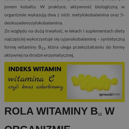
jonem kobaltu. W praktyce, aktywność biologiczną w
organizmie wykazują dwa z nich: metylokobalamina oraz 5-
deoksyadenozylokobalamina.
Ze względu na dużą trwałość, w lekach i suplementach diety
najczęściej wykorzystuje się cyjanokobalaminę – syntetyczną
formę witaminy B
, która ulega przekształceniu do formy
12
aktywnej na drodze enzymatycznej.
ROLA WITAMINY B
W
12