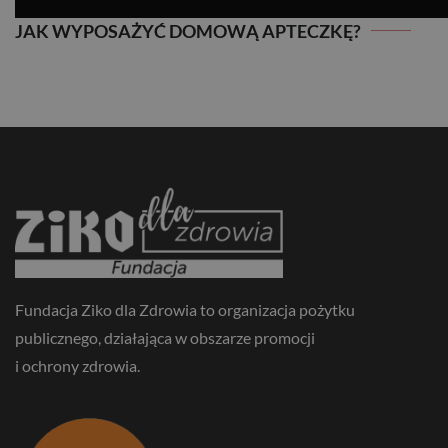
JAK WYPOSAŻYĆ DOMOWĄ APTECZKĘ?
JAK WYPOSAŻYĆ DOMOWĄ APTECZKĘ?
Fundacja Ziko dla Zdrowia to organizacja pożytku
publicznego, działająca w obszarze promocji
i ochrony zdrowia.