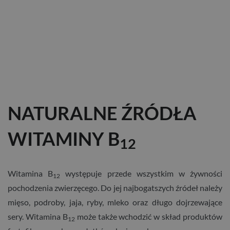
NATURALNE ŹRÓDŁA
WITAMINY B
12
Witamina B
występuje przede wszystkim w żywności
12
pochodzenia zwierzęcego. Do jej najbogatszych źródeł należy
mięso, podroby, jaja, ryby, mleko oraz długo dojrzewające
sery. Witamina B
może także wchodzić w skład produktów
12