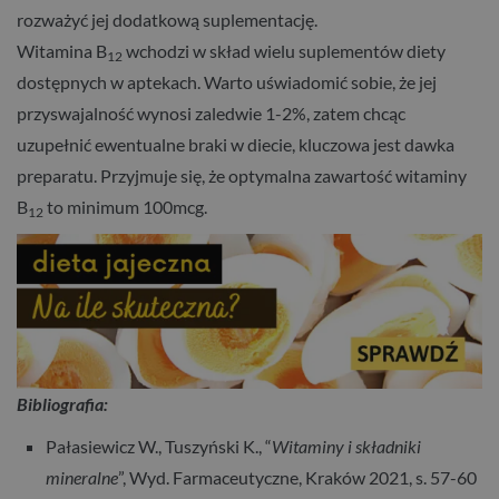
rozważyć jej dodatkową suplementację.
Witamina B
wchodzi w skład wielu suplementów diety
12
dostępnych w aptekach. Warto uświadomić sobie, że jej
przyswajalność wynosi zaledwie 1-2%, zatem chcąc
uzupełnić ewentualne braki w diecie, kluczowa jest dawka
preparatu. Przyjmuje się, że optymalna zawartość witaminy
B
to minimum 100mcg.
12
Bibliografia:
Pałasiewicz W., Tuszyński K., “
Witaminy i składniki
mineralne
”, Wyd. Farmaceutyczne, Kraków 2021, s. 57-60