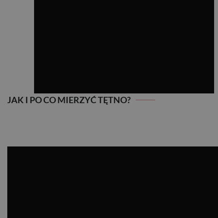
JAK I PO CO MIERZYĆ TĘTNO?
JAK I PO CO MIERZYĆ TĘTNO?