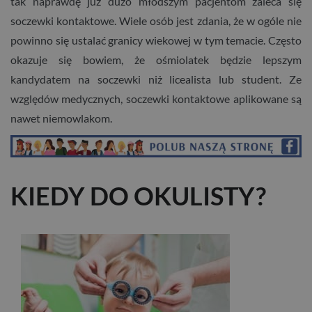
tak naprawdę już dużo młodszym pacjentom zaleca się
soczewki kontaktowe. Wiele osób jest zdania, że w ogóle nie
powinno się ustalać granicy wiekowej w tym temacie. Często
okazuje się bowiem, że ośmiolatek będzie lepszym
kandydatem na soczewki niż licealista lub student. Ze
względów medycznych, soczewki kontaktowe aplikowane są
nawet niemowlakom.
KIEDY DO OKULISTY?