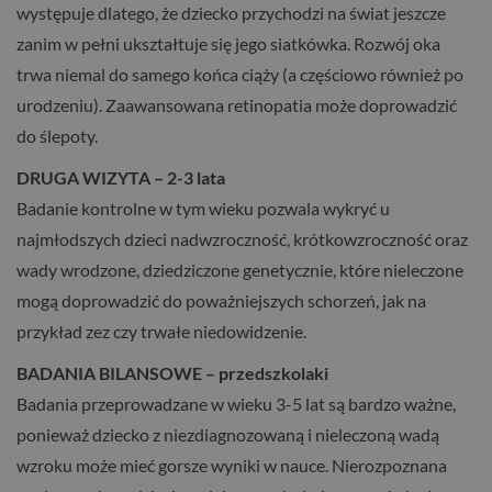
występuje dlatego, że dziecko przychodzi na świat jeszcze
zanim w pełni ukształtuje się jego siatkówka. Rozwój oka
trwa niemal do samego końca ciąży (a częściowo również po
urodzeniu). Zaawansowana retinopatia może doprowadzić
do ślepoty.
DRUGA WIZYTA – 2-3 lata
Badanie kontrolne w tym wieku pozwala wykryć u
najmłodszych dzieci nadwzroczność, krótkowzroczność oraz
wady wrodzone, dziedziczone genetycznie, które nieleczone
mogą doprowadzić do poważniejszych schorzeń, jak na
przykład zez czy trwałe niedowidzenie.
BADANIA BILANSOWE – przedszkolaki
Badania przeprowadzane w wieku 3-5 lat są bardzo ważne,
ponieważ dziecko z niezdiagnozowaną i nieleczoną wadą
wzroku może mieć gorsze wyniki w nauce. Nierozpoznana