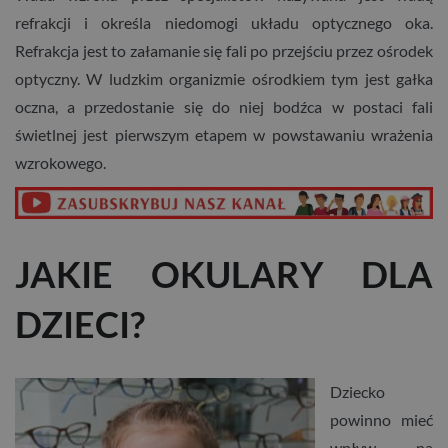
refrakcji i określa niedomogi układu optycznego oka.
Refrakcja jest to załamanie się fali po przejściu przez ośrodek
optyczny. W ludzkim organizmie ośrodkiem tym jest gałka
oczna, a przedostanie się do niej bodźca w postaci fali
świetlnej jest pierwszym etapem w powstawaniu wrażenia
wzrokowego.
JAKIE OKULARY DLA
DZIECI?
Dziecko
powinno mieć
wpływ na