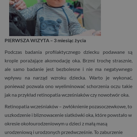
PIERWSZA WIZYTA – 3 miesiąc życia
Podczas badania profilaktycznego dziecku podawane są
krople porażające akomodację oka. Brzmi trochę strasznie,
ale samo badanie jest bezbolesne i nie ma negatywnego
wpływu na narząd wzroku dziecka. Warto je wykonać,
ponieważ pozwala ono wyeliminować schorzenia oczu takie
jak na przykład retinopatia wcześniaków czy nowotwór oka.
Retinopatia wcześniaków – zwłóknienie pozasoczewkowe, to
uszkodzenie i bliznowacenie siatkówki oka, które powstało w
okresie okołourodzeniowym u dzieci z małą masą
urodzeniową i urodzonych przedwcześnie. To zaburzenie