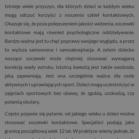
Istnieje wiele przyczyn, dla których dzieci w każdym wieku
mogą odczuć korzyści z noszenia szkieł kontaktowych.
Okazuje się, że poza polepszeniem jakości widzenia, soczewki
kontaktowe mają również psychologiczne oddziaływanie.
Bardzo ważna jest tu chęć poprawy swojego wyglądu, a przez
to wyższa samoocena i samoakceptacja. A zatem dziecko
noszące soczewki może chętniej stosować wymaganą
korekcję wady wzroku. Istotną kwestią jest także swoboda,
jaką zapewniają. Jest ona szczególnie ważna dla osób
aktywnych i uprawiających sport. Dzieci mogą uczestniczyć w
zajęciach sportowych bez obawy, że zgubią, uszkodzą, czy
połamią okulary.
Często pojawia się pytanie, od jakiego wieku u dzieci można
stosować soczewki kontaktowe. Specjaliści podają jako
granicę początkową wiek 12 lat. W praktyce wiemy jednak, że