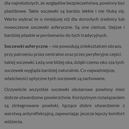
dla najmłodszych, ze względów bezpieczeństwa, powinny być
plastikowe. Takie soczewki są bardzo lekkie i nie tłuką się.
Warto wybrać te o mniejszej niż dla dorosłych średnicy lub
nowoczesne soczewki asferyczne. Są one cieńsze, lżejsze i
bardziej płaskie w porównaniu do tych tradycyjnych.
Soczewki asferyczne –
nie powodują zniekształceń obrazu
przy patrzeniu przez centralne oraz przez peryferyjne części
takiej soczewki. Leżą one bliżej oka, dzięki czemu oko zza tych
soczewek wygląda bardziej naturalnie. Co najważniejsze,
właściwości optyczne tych soczewek są zachowane.
Oczywiście wszystkie soczewki okularowe powinny mieć
dobrze utwardzone powierzchnie. Korzystnym rozwiązaniem
są zintegrowane powłoki, łączące dobre utwardzenie z
warstwą antyrefleksyjną, zapewniając jeszcze lepszy komfort
widzenia.