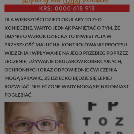
DLA WIĘKSZOŚCI DZIECI OKULARY TO ZŁO
KONIECZNE. WARTO JEDNAK PAMIĘTAĆ O TYM, ŻE
DBANIE O WZROK DZIECKA TO INWESTYCJA W
PRZYSZŁOŚĆ MALUCHA. KONTROLOWANIE PROCESU
WIDZENIA I WPŁYWANIE NA JEGO PRZEBIEG POPRZEZ
LECZENIE, UŻYWANIE OKULARÓW KOREKCYJNYCH,
OCHRONNYCH ORAZ ODPOWIEDNIE ĆWICZENIA
MOGĄ SPRAWIĆ, ŻE DZIECKO BĘDZIE SIĘ LEPIEJ
ROZWIJAĆ. NIELECZONE WADY MOGĄ SIĘ NATOMIAST
POGŁĘBIAĆ
.