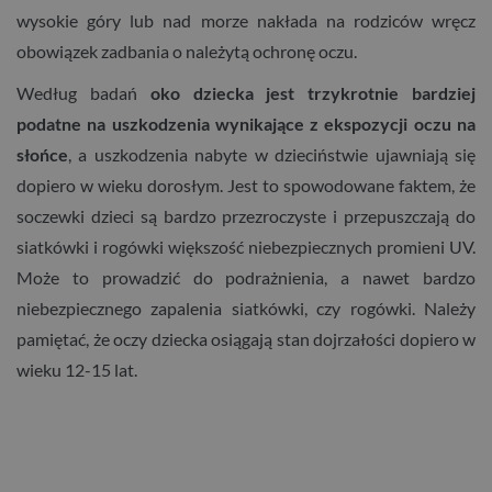
wysokie góry lub nad morze nakłada na rodziców wręcz
obowiązek zadbania o należytą ochronę oczu.
Według badań
oko dziecka jest trzykrotnie bardziej
podatne
na uszkodzenia wynikające z ekspozycji oczu na
słońce
, a uszkodzenia nabyte w dzieciństwie ujawniają się
dopiero w wieku dorosłym. Jest to spowodowane faktem, że
soczewki dzieci są bardzo przezroczyste i przepuszczają do
siatkówki i rogówki większość niebezpiecznych promieni UV.
Może to prowadzić do podrażnienia, a nawet bardzo
niebezpiecznego zapalenia siatkówki, czy rogówki. Należy
pamiętać, że oczy dziecka osiągają stan dojrzałości dopiero w
wieku 12-15 lat.