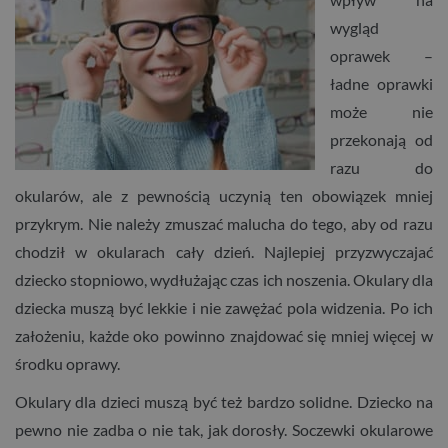
wygląd
oprawek –
ładne oprawki
może nie
przekonają od
razu do
okularów, ale z pewnością uczynią ten obowiązek mniej
przykrym. Nie należy zmuszać malucha do tego, aby od razu
chodził w okularach cały dzień. Najlepiej przyzwyczajać
dziecko stopniowo, wydłużając czas ich noszenia. Okulary dla
dziecka muszą być lekkie i nie zawężać pola widzenia. Po ich
założeniu, każde oko powinno znajdować się mniej więcej w
środku oprawy.
Okulary dla dzieci muszą być też bardzo solidne. Dziecko na
pewno nie zadba o nie tak, jak dorosły. Soczewki okularowe