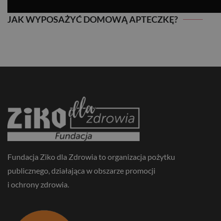
JAK WYPOSAŻYĆ DOMOWĄ APTECZKĘ?
JAK WYPOSAŻYĆ DOMOWĄ APTECZKĘ?
Fundacja Ziko dla Zdrowia to organizacja pożytku
publicznego, działająca w obszarze promocji
i ochrony zdrowia.