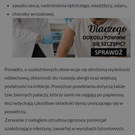
zawału serca, nadciśnienia tętniczego, miażdżycy, udaru,
choroby wrzodowej,
Ponadto, u uzależnionych obserwuje się obniżoną wydolność
oddechową, skłonność do rozwoju alergii oraz większą
podatność na infekcje. Powyższe powikłania dotyczą także
tzw. biernych palaczy, którzy sami nie sięgają po papierosy,
lecz wdychają szkodliwe składniki dymu unoszącego się w
powietrzu.
Zerwanie z nałogiem utrudnia ogromny potencjał
uzależniający nikotyny, zawartej w wyrobach tytoniowych.