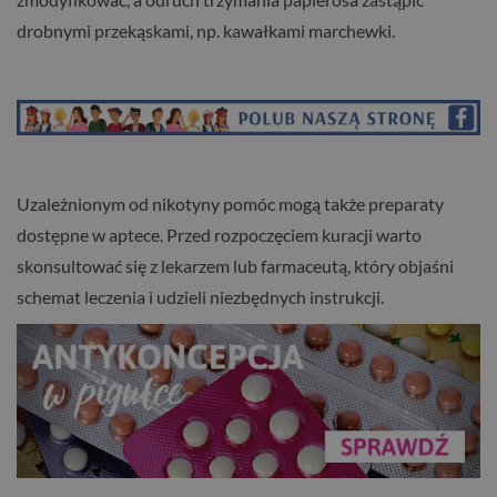
drobnymi przekąskami, np. kawałkami marchewki.
Uzależnionym od nikotyny pomóc mogą także preparaty
dostępne w aptece. Przed rozpoczęciem kuracji warto
skonsultować się z lekarzem lub farmaceutą, który objaśni
schemat leczenia i udzieli niezbędnych instrukcji.