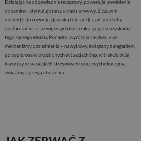
Działając na odpowiednie receptory, powoduje uwolnienie
dopaminy i stymuluje nasz układ nerwowy. Z czasem
dochodzi do rozwoju zjawiska tolerancji, czyli potrzeby
dostarczania coraz większych ilości nikotyny, dla uzyskania
tego samego efektu. Ponadto, wyróżnia się dwa inne
mechanizmy uzależnienia – nawykowy, związany z sięganiem
po papierosa w określonych sytuacjach (np. w trakcie picia
kawy czy w sytuacjach stresowych) oraz psychologiczny,
związany z presją otoczenia.
JAK ZERWAĆ Z