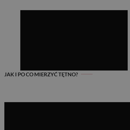
JAK I PO CO MIERZYĆ TĘTNO?
JAK I PO CO MIERZYĆ TĘTNO?