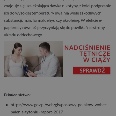
znajduje się uzależniająca dawka nikotyny, z kolei podgrzanie
ich do wysokiej temperatury uwalnia wiele szkodliwych
substancji, m.in. formaldehyd czy akroleinę. W efekcie e-
papierosy również przyczyniają się do powikłań ze strony
układu oddechowego.
Piśmiennictwo:
https://www.gov.pl/web/gis/postawy-polakow-wobec-
palenia-tytoniu–raport-2017