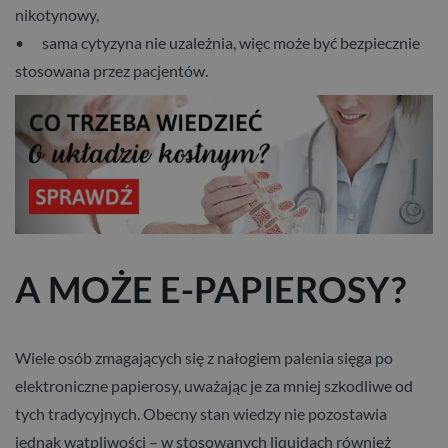
nikotynowy,
• sama cytyzyna nie uzależnia, więc może być bezpiecznie
stosowana przez pacjentów.
A MOŻE E-PAPIEROSY?
Wiele osób zmagających się z nałogiem palenia sięga po
elektroniczne papierosy, uważając je za mniej szkodliwe od
tych tradycyjnych. Obecny stan wiedzy nie pozostawia
jednak wątpliwości – w stosowanych liquidach również