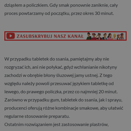
dziąsłem a policzkiem. Gdy smak ponownie zaniknie, cały
proces powtarzamy od początku, przez okres 30 minut.
W przypadku tabletek do ssania, pamiętajmy aby nie
rozgryzać ich, ani nie połykać, gdyż wchłanianie nikotyny
zachodzi w obrębie błony śluzowej jamy ustnej. Z tego
względu należy powoli przesuwać językiem tabletkę od
lewego, do prawego policzka, przez co najmniej 20 minut.
Zarówno w przypadku gum, tabletek do ssania, jak i sprayu,
producenci oferują różne kombinacje smakowe, aby ułatwić
regularne stosowanie preparatu.
Ostatnim rozwiązaniem jest zastosowanie plastrów,