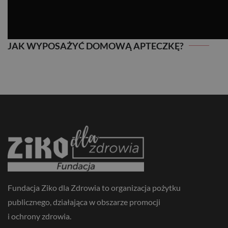
JAK WYPOSAŻYĆ DOMOWĄ APTECZKĘ?
JAK WYPOSAŻYĆ DOMOWĄ APTECZKĘ?
Fundacja Ziko dla Zdrowia to organizacja pożytku
publicznego, działająca w obszarze promocji
i ochrony zdrowia.