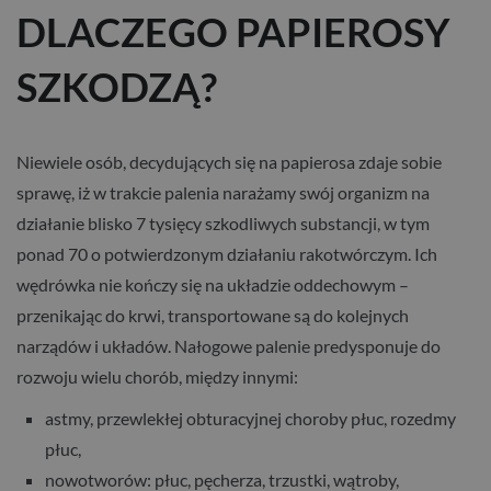
DLACZEGO PAPIEROSY
SZKODZĄ?
Niewiele osób, decydujących się na papierosa zdaje sobie
sprawę, iż w trakcie palenia narażamy swój organizm na
działanie blisko 7 tysięcy szkodliwych substancji, w tym
ponad 70 o potwierdzonym działaniu rakotwórczym. Ich
wędrówka nie kończy się na układzie oddechowym –
przenikając do krwi, transportowane są do kolejnych
narządów i układów. Nałogowe palenie predysponuje do
rozwoju wielu chorób, między innymi:
astmy, przewlekłej obturacyjnej choroby płuc, rozedmy
płuc,
nowotworów: płuc, pęcherza, trzustki, wątroby,