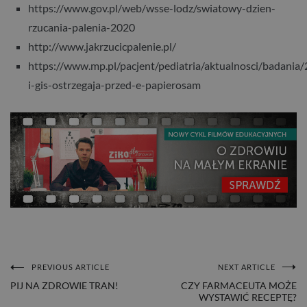
https://www.gov.pl/web/wsse-lodz/swiatowy-dzien-
rzucania-palenia-2020
http://www.jakrzucicpalenie.pl/
https://www.mp.pl/pacjent/pediatria/aktualnosci/badania
i-gis-ostrzegaja-przed-e-papierosam
PREVIOUS ARTICLE
NEXT ARTICLE
NAWIGACJA
PIJ NA ZDROWIE TRAN!
CZY FARMACEUTA MOŻE
WYSTAWIĆ RECEPTĘ?