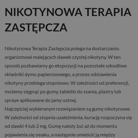
NIKOTYNOWA TERAPIA
ZASTĘPCZA
Nikotynowa Terapia Zastępcza polega na dostarczaniu
organizmowi malejących dawek czystej nikotyny. W ten
sposób pozbawiamy go ekspozycji na pozostałe szkodliwe
składniki dymu papierosowego, a proces odstawienia
nikotyny przebiega stopniowo. W zależności od preferencji,
możemy sięgnąć po gumy, tabletki do ssania, plastry lub
spraye aplikowane do jamy ustnej.
Najczęściej wybieranym rozwiązaniem są gumy nikotynowe.
W zależności od stopnia uzależnienia, kurację rozpoczyna się
od dawki 4 lub 2 mg. Gumę należy żuć aż do momentu
pojawienia się smaku, a następnie umieścić ją między