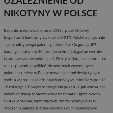
UZALEŻNIENIE OD
NIKOTYNY W POLSCE
Badanie przeprowadzone w 2019 r. przez Główny
Inspektorat Sanitarny wykazało, iż 21% Polaków przyznaje
się do nałogowego palenia papierosów. Co gorsza, 8%
badanych potwierdziło, że zdarza im się sięgać po wyroby
tytoniowe w obecności dzieci. Efekty widać jak na dłoni – co
roku z powodu powikłań zdrowotnych wywołanych
paleniem, umiera w Polsce nawet siedemdziesiąt tysięcy
osób, a w grupie uzależnionych przybywa młodzieży poniżej
18 roku życia. Powyższe statystyki pokazują, jak ważna jest
dalsza edukacja społeczeństwa na temat długofalowych
skutków palenia, także dla tych, którzy przebywając w
otoczeniu palacza, biernie wdychają dym papierosowy.