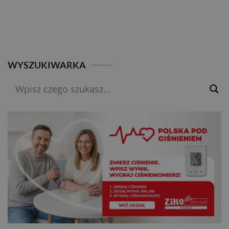
WPISU
WYSZUKIWARKA