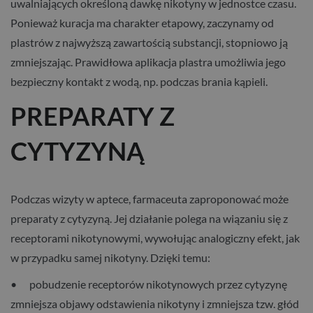
uwalniających określoną dawkę nikotyny w jednostce czasu.
Ponieważ kuracja ma charakter etapowy, zaczynamy od
plastrów z najwyższą zawartością substancji, stopniowo ją
zmniejszając. Prawidłowa aplikacja plastra umożliwia jego
bezpieczny kontakt z wodą, np. podczas brania kąpieli.
PREPARATY Z
CYTYZYNĄ
Podczas wizyty w aptece, farmaceuta zaproponować może
preparaty z cytyzyną. Jej działanie polega na wiązaniu się z
receptorami nikotynowymi, wywołując analogiczny efekt, jak
w przypadku samej nikotyny. Dzięki temu:
• pobudzenie receptorów nikotynowych przez cytyzynę
zmniejsza objawy odstawienia nikotyny i zmniejsza tzw. głód