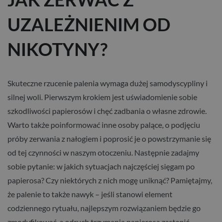
UZALEŻNIENIM OD
NIKOTYNY?
Skuteczne rzucenie palenia wymaga dużej samodyscypliny i
silnej woli. Pierwszym krokiem jest uświadomienie sobie
szkodliwości papierosów i chęć zadbania o własne zdrowie.
Warto także poinformować inne osoby palące, o podjęciu
próby zerwania z nałogiem i poprosić je o powstrzymanie się
od tej czynności w naszym otoczeniu. Następnie zadajmy
sobie pytanie: w jakich sytuacjach najczęściej sięgam po
papierosa? Czy niektórych z nich mogę uniknąć? Pamiętajmy,
że palenie to także nawyk – jeśli stanowi element
codziennego rytuału, najlepszym rozwiązaniem będzie go
zmodyfikować, a odruch trzymania papierosa zastąpić