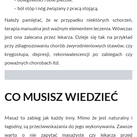
– ból stóp i nóg związany z pracą stojącą.
Należy pamiętać, że w przypadku niektórych schorzeń,
terapia manualna jest ważnym elementem leczenia. Wówczas
jest ona zalecana przez lekarza. Dzieje się tak na przykład
przy zdiagnozowaniu chorób zwyrodnieniowych stawów, czy
kręgosłupa, depresji, rekonwalescencji po zabiegach czy
poważnych chorobach itd.
CO MUSISZ WIEDZIEĆ
Masaż to zabieg jak każdy inny. Mimo że jest naturalny i
łagodny, są przeciwwskazania do jego wykonywania. Zawsze
warto o nie zapytać masażystę czy lekarza przed