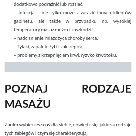
dodatkowo podrażnić lub rozsiać,
– infekcja – nie tylko możesz zarazić innych klientów
gabinetu, ale także w przypadku np. wysokiej
temperatury masaż może ci zaszkodzić,
– nadciśnienie, miażdżyca choroby serca,
– żylaki, zapalnie żył i i zakrzepica,
– problemy z krzepnięciem krwi, ryzyko krwotoku.
POZNAJ RODZAJE
MASAŻU
Zanim wybierzesz coś dla siebie, dowiedz się, jakie są rodzaje
tych zabiegów i czym się charakteryzują.