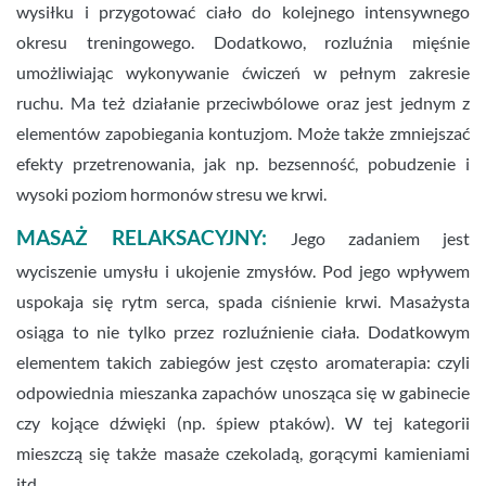
wysiłku i przygotować ciało do kolejnego intensywnego
okresu treningowego. Dodatkowo, rozluźnia mięśnie
umożliwiając wykonywanie ćwiczeń w pełnym zakresie
ruchu. Ma też działanie przeciwbólowe oraz jest jednym z
elementów zapobiegania kontuzjom. Może także zmniejszać
efekty przetrenowania, jak np. bezsenność, pobudzenie i
wysoki poziom hormonów stresu we krwi.
MASAŻ RELAKSACYJNY:
Jego zadaniem jest
wyciszenie umysłu i ukojenie zmysłów. Pod jego wpływem
uspokaja się rytm serca, spada ciśnienie krwi. Masażysta
osiąga to nie tylko przez rozluźnienie ciała. Dodatkowym
elementem takich zabiegów jest często aromaterapia: czyli
odpowiednia mieszanka zapachów unosząca się w gabinecie
czy kojące dźwięki (np. śpiew ptaków). W tej kategorii
mieszczą się także masaże czekoladą, gorącymi kamieniami
itd.