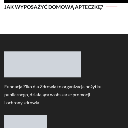
JAK WYPOSAŻYĆ DOMOWĄ APTECZKĘ?
JAK WYPOSAŻYĆ DOMOWĄ APTECZKĘ?
Fundacja Ziko dla Zdrowia to organizacja pożytku
publicznego, działająca w obszarze promocji
i ochrony zdrowia.