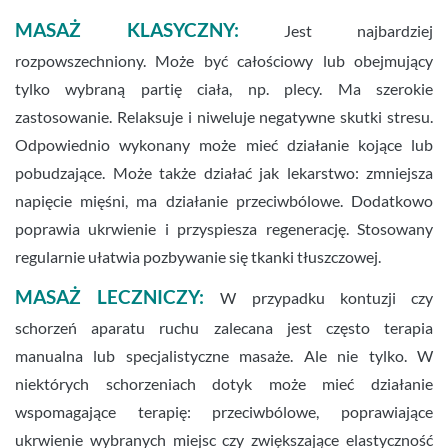
MASAŻ KLASYCZNY:
Jest najbardziej
rozpowszechniony. Może być całościowy lub obejmujący
tylko wybraną partię ciała, np. plecy. Ma szerokie
zastosowanie. Relaksuje i niweluje negatywne skutki stresu.
Odpowiednio wykonany może mieć działanie kojące lub
pobudzające. Może także działać jak lekarstwo: zmniejsza
napięcie mięśni, ma działanie przeciwbólowe. Dodatkowo
poprawia ukrwienie i przyspiesza regenerację. Stosowany
regularnie ułatwia pozbywanie się tkanki tłuszczowej.
MASAŻ LECZNICZY:
W przypadku kontuzji czy
schorzeń aparatu ruchu zalecana jest często terapia
manualna lub specjalistyczne masaże. Ale nie tylko. W
niektórych schorzeniach dotyk może mieć działanie
wspomagające terapię: przeciwbólowe, poprawiające
ukrwienie wybranych miejsc czy zwiększające elastyczność