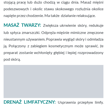
stojącą pracę lub dużo chodzą w ciągu dnia. Masaż mięśni
podeszwowych i okolic stawu skokowego rozluźnia okolice
napięte przez chodzenie. Ma także działanie relaksujące.
MASAŻ TWARZY:
Zwiększa ukrwienie skóry, redukuje
lub spłyca zmarszczki. Odpręża mięśnie mimiczne zmęczone
nieustannym używaniem. Poprawia wygląd skóry i odmładza
ją. Połączony z zabiegiem kosmetycznym może sprawić, że
preparat zostanie wchłonięty głębiej i lepiej rozprowadzony
pod skórą.
DRENAŻ LIMFATYCZNY:
Usprawnia przepływ limfy.