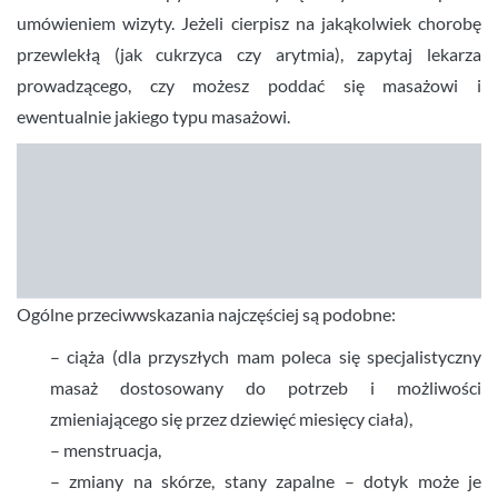
umówieniem wizyty. Jeżeli cierpisz na jakąkolwiek chorobę
przewlekłą (jak cukrzyca czy arytmia), zapytaj lekarza
prowadzącego, czy możesz poddać się masażowi i
ewentualnie jakiego typu masażowi.
Ogólne przeciwwskazania najczęściej są podobne:
– ciąża (dla przyszłych mam poleca się specjalistyczny
masaż dostosowany do potrzeb i możliwości
zmieniającego się przez dziewięć miesięcy ciała),
– menstruacja,
– zmiany na skórze, stany zapalne – dotyk może je