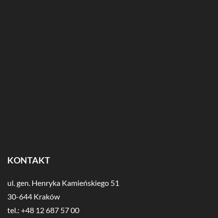
KONTAKT
ul. gen. Henryka Kamieńskiego 51
30-644 Kraków
tel.: +48 12 687 57 00