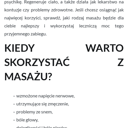
psychikę. Regeneruje ciało, a także działa jak lekarstwo na
kontuzje czy problemy zdrowotne. Jeśli chcesz osiągnąć jak
najwięcej korzyści, sprawdź, jaki rodzaj masażu będzie dla
ciebie najlepszy i wykorzystaj leczniczą moc tego
przyjemnego zabiegu.
KIEDY WARTO
SKORZYSTAĆ Z
MASAŻU?
– wzmożone napięcie nerwowe,
– utrzymujące się zmęczenie,
– problemy ze snem,
– bóle głowy,
– dolegliwości i bóle pleców,