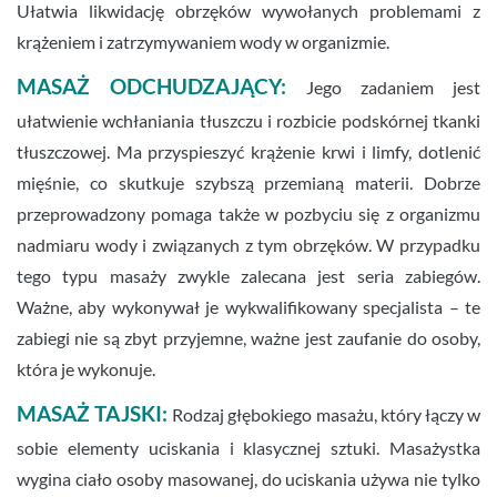
Ułatwia likwidację obrzęków wywołanych problemami z
krążeniem i zatrzymywaniem wody w organizmie.
MASAŻ ODCHUDZAJĄCY:
Jego zadaniem jest
ułatwienie wchłaniania tłuszczu i rozbicie podskórnej tkanki
tłuszczowej. Ma przyspieszyć krążenie krwi i limfy, dotlenić
mięśnie, co skutkuje szybszą przemianą materii. Dobrze
przeprowadzony pomaga także w pozbyciu się z organizmu
nadmiaru wody i związanych z tym obrzęków. W przypadku
tego typu masaży zwykle zalecana jest seria zabiegów.
Ważne, aby wykonywał je wykwalifikowany specjalista – te
zabiegi nie są zbyt przyjemne, ważne jest zaufanie do osoby,
która je wykonuje.
MASAŻ TAJSKI:
Rodzaj głębokiego masażu, który łączy w
sobie elementy uciskania i klasycznej sztuki. Masażystka
wygina ciało osoby masowanej, do uciskania używa nie tylko