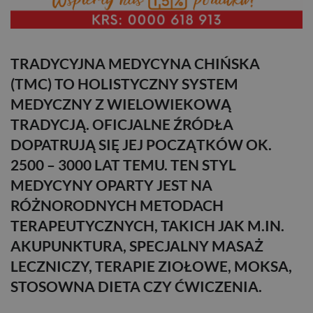
TRADYCYJNA MEDYCYNA CHIŃSKA
(TMC) TO HOLISTYCZNY SYSTEM
MEDYCZNY Z WIELOWIEKOWĄ
TRADYCJĄ. OFICJALNE ŹRÓDŁA
DOPATRUJĄ SIĘ JEJ POCZĄTKÓW OK.
2500 – 3000 LAT TEMU. TEN STYL
MEDYCYNY OPARTY JEST NA
RÓŻNORODNYCH METODACH
TERAPEUTYCZNYCH, TAKICH JAK M.IN.
AKUPUNKTURA, SPECJALNY MASAŻ
LECZNICZY, TERAPIE ZIOŁOWE, MOKSA,
STOSOWNA DIETA CZY ĆWICZENIA.