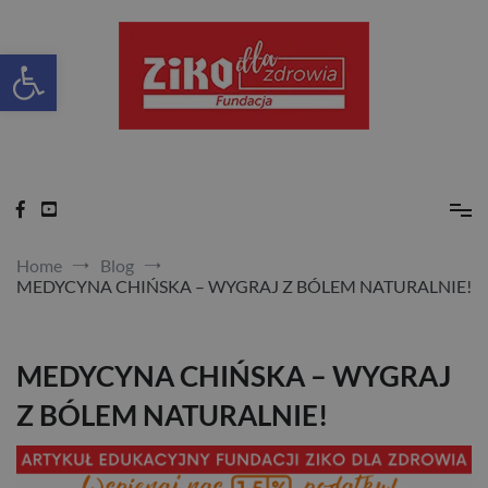
Skip
to
content
Otwórz pasek narzędzi
Ziko dla zdrowia
Home
Blog
MEDYCYNA CHIŃSKA – WYGRAJ Z BÓLEM NATURALNIE!
MEDYCYNA CHIŃSKA – WYGRAJ
Z BÓLEM NATURALNIE!