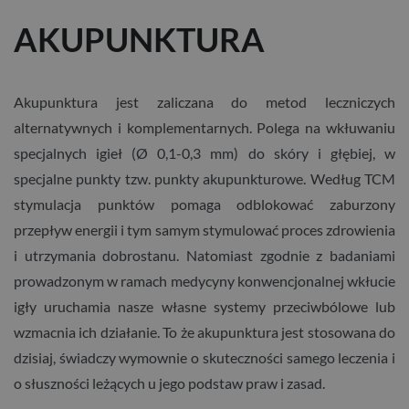
AKUPUNKTURA
Akupunktura jest zaliczana do metod leczniczych
alternatywnych i komplementarnych. Polega na wkłuwaniu
specjalnych igieł (Ø 0,1-0,3 mm) do skóry i głębiej, w
specjalne punkty tzw. punkty akupunkturowe. Według TCM
stymulacja punktów pomaga odblokować zaburzony
przepływ energii i tym samym stymulować proces zdrowienia
i utrzymania dobrostanu. Natomiast zgodnie z badaniami
prowadzonym w ramach medycyny konwencjonalnej wkłucie
igły uruchamia nasze własne systemy przeciwbólowe lub
wzmacnia ich działanie. To że akupunktura jest stosowana do
dzisiaj, świadczy wymownie o skuteczności samego leczenia i
o słuszności leżących u jego podstaw praw i zasad.