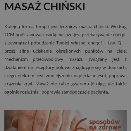
MASAŻ CHIŃSKI
Kolejną formą terapii jest leczniczy masaż chiński. Według
TCM podstawową zasadą masażu jest przekazywanie energii
z zewnątrz i pobudzanie Twojej własnej energii – tzw. Qi –
przez silne uciskanie określonych punktów na ciele.
Mechanizm przeciwbólowy masażu związany jest z
działaniem na receptory bólowe znajdujące się w tkankach,
czego efektem jest zmniejszenie napięcia mięśni, poprawa
krążenia krwi. Masaż nie tylko gwarantuje ulgę, ale także
ogólnie rozluźnia i poprawia samopoczucie pacjenta.