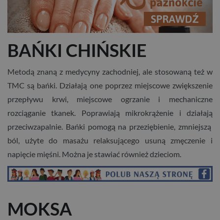
BAŃKI CHIŃSKIE
Metodą znaną z medycyny zachodniej, ale stosowaną też w
TMC są bańki. Działają one poprzez miejscowe zwiększenie
przepływu krwi, miejscowe ogrzanie i mechaniczne
rozciąganie tkanek. Poprawiają mikrokrążenie i działają
przeciwzapalnie. Bańki pomogą na przeziębienie, zmniejszą
ból, użyte do masażu relaksującego usuną zmęczenie i
napięcie mięśni. Można je stawiać również dzieciom.
MOKSA