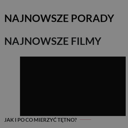
NAJNOWSZE PORADY
NAJNOWSZE FILMY
JAK I PO CO MIERZYĆ TĘTNO?