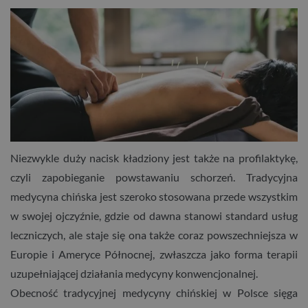
Niezwykle duży nacisk kładziony jest także na profilaktykę,
czyli zapobieganie powstawaniu schorzeń. Tradycyjna
medycyna chińska jest szeroko stosowana przede wszystkim
w swojej ojczyźnie, gdzie od dawna stanowi standard usług
leczniczych, ale staje się ona także coraz powszechniejsza w
Europie i Ameryce Północnej, zwłaszcza jako forma terapii
uzupełniającej działania medycyny konwencjonalnej.
Obecność tradycyjnej medycyny chińskiej w Polsce sięga