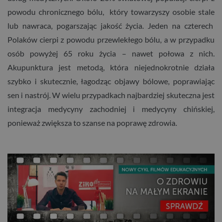
powodu chronicznego bólu, który towarzyszy osobie stale
lub nawraca, pogarszając jakość życia. Jeden na czterech
Polaków cierpi z powodu przewlekłego bólu, a w przypadku
osób powyżej 65 roku życia – nawet połowa z nich.
Akupunktura jest metodą, która niejednokrotnie działa
szybko i skutecznie, łagodząc objawy bólowe, poprawiając
sen i nastrój. W wielu przypadkach najbardziej skuteczna jest
integracja medycyny zachodniej i medycyny chińskiej,
ponieważ zwiększa to szanse na poprawę zdrowia.