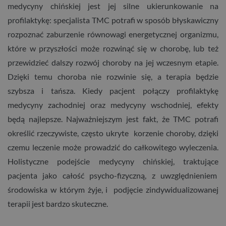
medycyny chińskiej jest jej silne ukierunkowanie na
profilaktykę: specjalista TMC potrafi w sposób błyskawiczny
rozpoznać zaburzenie równowagi energetycznej organizmu,
które w przyszłości może rozwinąć się w chorobę, lub też
przewidzieć dalszy rozwój choroby na jej wczesnym etapie.
Dzięki temu choroba nie rozwinie się, a terapia będzie
szybsza i tańsza. Kiedy pacjent połączy profilaktykę
medycyny zachodniej oraz medycyny wschodniej, efekty
będą najlepsze. Najważniejszym jest fakt, że TMC potrafi
określić rzeczywiste, często ukryte korzenie choroby, dzięki
czemu leczenie może prowadzić do całkowitego wyleczenia.
Holistyczne podejście medycyny chińskiej, traktujące
pacjenta jako całość psycho-fizyczną, z uwzględnieniem
środowiska w którym żyje, i podjęcie zindywidualizowanej
terapii jest bardzo skuteczne.