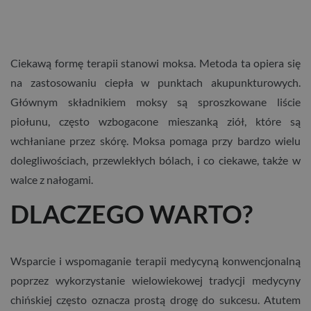
Ciekawą formę terapii stanowi moksa. Metoda ta opiera się
na zastosowaniu ciepła w punktach akupunkturowych.
Głównym składnikiem moksy są sproszkowane liście
piołunu, często wzbogacone mieszanką ziół, które są
wchłaniane przez skórę. Moksa pomaga przy bardzo wielu
dolegliwościach, przewlekłych bólach, i co ciekawe, także w
walce z nałogami.
DLACZEGO WARTO?
Wsparcie i wspomaganie terapii medycyną konwencjonalną
poprzez wykorzystanie wielowiekowej tradycji medycyny
chińskiej często oznacza prostą drogę do sukcesu. Atutem