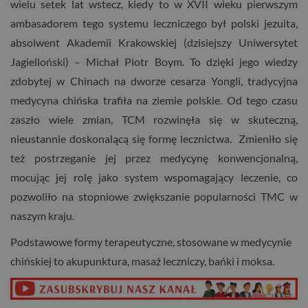
wielu setek lat wstecz, kiedy to w XVII wieku pierwszym
ambasadorem tego systemu leczniczego był polski jezuita,
absolwent Akademii Krakowskiej (dzisiejszy Uniwersytet
Jagielloński) – Michał Piotr Boym. To dzięki jego wiedzy
zdobytej w Chinach na dworze cesarza Yongli, tradycyjna
medycyna chińska trafiła na ziemie polskie. Od tego czasu
zaszło wiele zmian, TCM rozwinęła się w skuteczną,
nieustannie doskonalącą się formę lecznictwa. Zmieniło się
też postrzeganie jej przez medycynę konwencjonalną,
mocując jej rolę jako system wspomagający leczenie, co
pozwoliło na stopniowe zwiększanie popularności TMC w
naszym kraju.
Podstawowe formy terapeutyczne, stosowane w medycynie
chińskiej to akupunktura, masaż leczniczy, bańki i moksa.