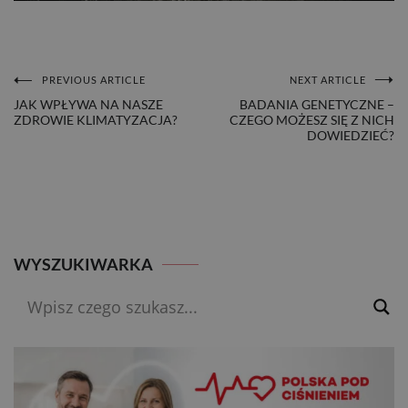
PREVIOUS ARTICLE
NEXT ARTICLE
NAWIGACJA
JAK WPŁYWA NA NASZE
BADANIA GENETYCZNE –
ZDROWIE KLIMATYZACJA?
CZEGO MOŻESZ SIĘ Z NICH
WPISU
DOWIEDZIEĆ?
WYSZUKIWARKA