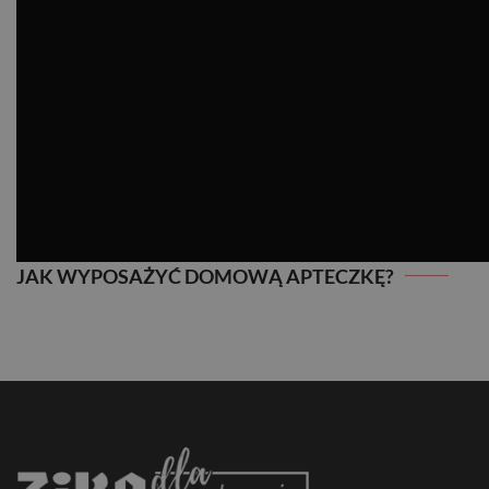
JAK WYPOSAŻYĆ DOMOWĄ APTECZKĘ?
JAK WYPOSAŻYĆ DOMOWĄ APTECZKĘ?