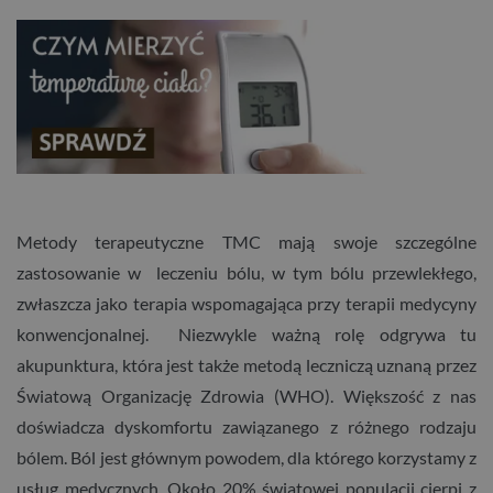
Metody terapeutyczne TMC mają swoje szczególne
zastosowanie w leczeniu bólu, w tym bólu przewlekłego,
zwłaszcza jako terapia wspomagająca przy terapii medycyny
konwencjonalnej. Niezwykle ważną rolę odgrywa tu
akupunktura, która jest także metodą leczniczą uznaną przez
Światową Organizację Zdrowia (WHO). Większość z nas
doświadcza dyskomfortu zawiązanego z różnego rodzaju
bólem. Ból jest głównym powodem, dla którego korzystamy z
usług medycznych. Około 20% światowej populacji cierpi z