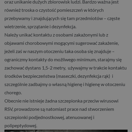
oraz unikanie dużych zbiorowisk ludzi. Bardzo ważna jest
również troska o czystość pomieszczeń w których
przebywamy i znajdujących się tam przedmiotów – częste
wietrzenie, sprzątanie i dezynfekcja.
Należy unikać kontaktu z osobami zakażonymi lub z
objawami chorobowymi mogącymi sugerować zakażenie,
jeżeli zaś w naszym otoczeniu taka osoba się znajduje –
ograniczmy kontakty do możliwego minimum, starajmy się
zachować dystans 1,5-2 metry, używajmy w trakcie kontaktu
środków bezpieczeństwa (maseczki, dezynfekcja rąk) i
szczególnie zadbajmy o własną higienę i higienę w otoczeniu
chorego.
Obecnie nie istnieje żadna szczepionka przeciw wirusowi
RSV, prowadzone są natomiast prace nad stworzeniem
szczepionki podjednostkowej, atenuowanej i
polipeptydowej.