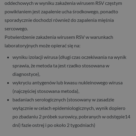
oddechowych w wyniku zakażenia wirusem RSV częstym
powikłaniem jest zapalenie ucha środkowego, ponadto
sporadycznie dochodzi również do zapalenia mięśnia
sercowego.
Potwierdzenie zakażenia wirusem RSV w warunkach
laboratoryjnych może opierać się na:
wyniku izolacji wirusa (długi czas oczekiwania na wynik
sprawia, że metoda ta jest rzadko stosowana w
diagnostyce),
wykryciu antygenów lub kwasu nukleinowego wirusa
(najczęściej stosowana metoda),
badaniach serologicznych (stosowany w zasadzie
wyłącznie w celach epidemiologicznych, wynik dopiero
po zbadaniu 2 próbek surowicy, pobranych w odstępie14
dni) fazie ostrej i po około 2 tygodniach)