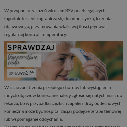
W przypadku zakażeń wirusem RSV przebiegających
łagodnie leczenie ogranicza się do odpoczynku, leczenia
objawowego, przyjmowania właściwej ilości płynów i
regularnej kontroli temperatury.
W razie zaostrzenia przebiegu choroby lub wystąpienia
innych objawów koniecznie należy zgłosić się natychmiast do
lekarza, bo w przypadku ciężkich zapaleń dróg oddechowych
konieczna może być hospitalizacja i podjęcie terapii tlenowej
lub wspomaganie oddychania.
Zdarza się również, że w takich przypadkach lekarze zalecają