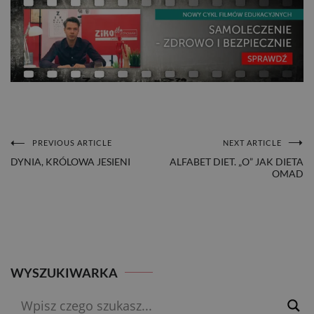
PREVIOUS ARTICLE
NEXT ARTICLE
NAWIGACJA
DYNIA, KRÓLOWA JESIENI
ALFABET DIET. „O” JAK DIETA
OMAD
WPISU
WYSZUKIWARKA