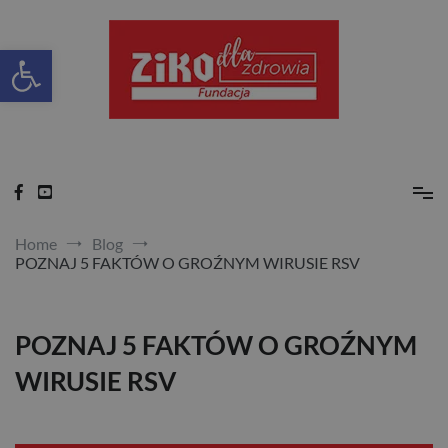
Skip
to
content
Otwórz pasek narzędzi
Ziko dla zdrowia
Home
Blog
POZNAJ 5 FAKTÓW O GROŹNYM WIRUSIE RSV
POZNAJ 5 FAKTÓW O GROŹNYM
WIRUSIE RSV