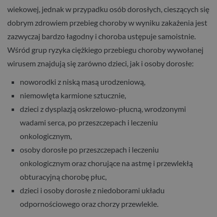
wiekowej, jednak w przypadku osób dorosłych, cieszących się
dobrym zdrowiem przebieg choroby w wyniku zakażenia jest
zazwyczaj bardzo łagodny i choroba ustępuje samoistnie.
Wśród grup ryzyka ciężkiego przebiegu choroby wywołanej
wirusem znajdują się zarówno dzieci, jak i osoby dorosłe:
noworodki z niską masą urodzeniową,
niemowlęta karmione sztucznie,
dzieci z dysplazją oskrzelowo-płucną, wrodzonymi
wadami serca, po przeszczepach i leczeniu
onkologicznym,
osoby dorosłe po przeszczepach i leczeniu
onkologicznym oraz chorujące na astmę i przewlekłą
obturacyjną chorobę płuc,
dzieci i osoby dorosłe z niedoborami układu
odpornościowego oraz chorzy przewlekle.