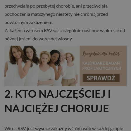
przeciwciała po przebytej chorobie, ani przeciwciała
pochodzenia matczynego niestety nie chronią przed
powtórnym zakażeniem.
Zakażenia wirusem RSV są szczególnie nasilone w okresie od
późnej jesieni do wczesnej wiosny.
2. KTO NAJCZĘŚCIEJ I
NAJCIĘŻEJ CHORUJE
Wirus RSV jest wysoce zakaźny wśród osób w każdej grupie