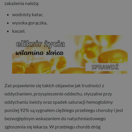
zakażenia należą:
wodnisty katar,
wysoka gorączka,
kaszel.
Zaś pojawienie się takich objawów jak trudności z
oddychaniem, przyspieszenie oddechu, słyszalne przy
oddychaniu świsty oraz spadek saturacji hemoglobiny
poniżej 92% są sygnałem ciężkiego przebiegu choroby i jest
bezwzględnym wskazaniem do natychmiastowego
zgłoszenia się lekarza. W przebiegu chorób dróg