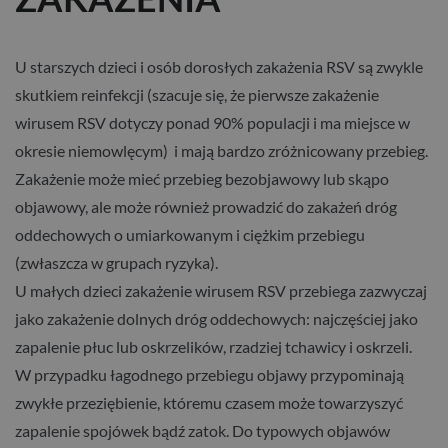
U starszych dzieci i osób dorosłych zakażenia RSV są zwykle
skutkiem reinfekcji (szacuje się, że pierwsze zakażenie
wirusem RSV dotyczy ponad 90% populacji i ma miejsce w
okresie niemowlęcym) i mają bardzo zróżnicowany przebieg.
Zakażenie może mieć przebieg bezobjawowy lub skąpo
objawowy, ale może również prowadzić do zakażeń dróg
oddechowych o umiarkowanym i ciężkim przebiegu
(zwłaszcza w grupach ryzyka).
U małych dzieci zakażenie wirusem RSV przebiega zazwyczaj
jako zakażenie dolnych dróg oddechowych: najczęściej jako
zapalenie płuc lub oskrzelików, rzadziej tchawicy i oskrzeli.
W przypadku łagodnego przebiegu objawy przypominają
zwykłe przeziębienie, któremu czasem może towarzyszyć
zapalenie spojówek bądź zatok. Do typowych objawów