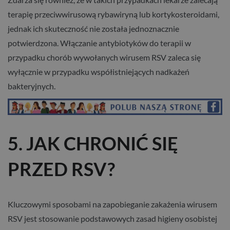
terapię przeciwwirusową rybawiryną lub kortykosteroidami,
jednak ich skuteczność nie została jednoznacznie
potwierdzona. Włączanie antybiotyków do terapii w
przypadku chorób wywołanych wirusem RSV zaleca się
wyłącznie w przypadku współistniejących nadkażeń
bakteryjnych.
5. JAK CHRONIĆ SIĘ
PRZED RSV?
Kluczowymi sposobami na zapobieganie zakażenia wirusem
RSV jest stosowanie podstawowych zasad higieny osobistej