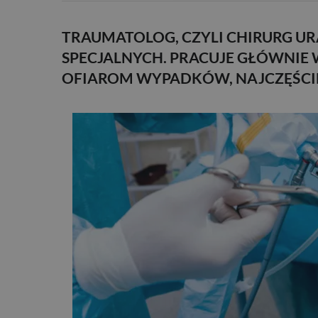
TRAUMATOLOG, CZYLI CHIRURG U
SPECJALNYCH. PRACUJE GŁÓWNIE W
OFIAROM WYPADKÓW, NAJCZĘŚCI