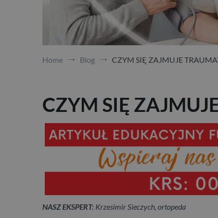
Home
Blog
CZYM SIĘ ZAJMUJE TRAUM
CZYM SIĘ ZAJMUJ
NASZ EKSPERT:
Krzesimir Sieczych, ortopeda