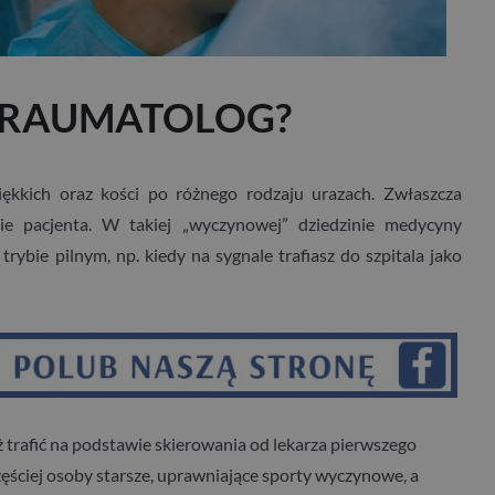
 TRAUMATOLOG?
iękkich oraz kości po różnego rodzaju urazach. Zwłaszcza
ie pacjenta. W takiej „wyczynowej” dziedzinie medycyny
trybie pilnym, np. kiedy na sygnale trafiasz do szpitala jako
 trafić na podstawie skierowania od lekarza pierwszego
częściej osoby starsze, uprawniające sporty wyczynowe, a