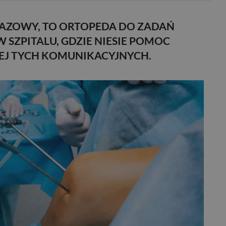
RAZOWY, TO ORTOPEDA DO ZADAŃ
 SZPITALU, GDZIE NIESIE POMOC
EJ TYCH KOMUNIKACYJNYCH.