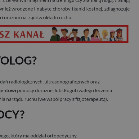
nież wrodzone i nabyte choroby tkanki kostnej, zdiagnozuje
m i urazom narządów układu ruchu.
TOLOG?
ań radiologicznych, ultrasonograficznych oraz
cjentowi
pomocy doraźnej lub długotrwałego leczenia
a narządu ruchu (we współpracy z fizjoterapeutą).
OCY?
wego, który ma oddział ortopedyczny.