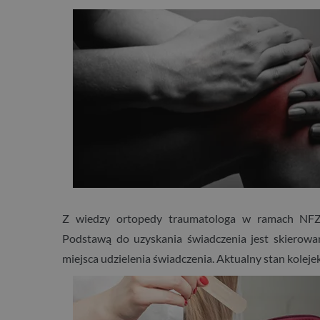
Z wiedzy ortopedy traumatologa w ramach NFZ s
Podstawą do uzyskania świadczenia jest skierowan
miejsca udzielenia świadczenia. Aktualny stan koleje