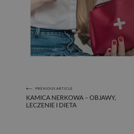
PREVIOUS ARTICLE
NAWIGACJA
KAMICA NERKOWA – OBJAWY,
LECZENIE I DIETA
WPISU