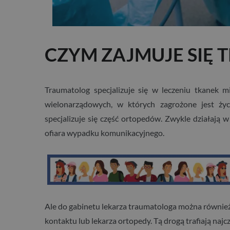
CZYM ZAJMUJE SIĘ
Traumatolog specjalizuje się w leczeniu tkanek m
wielonarządowych, w których zagrożone jest życ
specjalizuje się część ortopedów. Zwykle działają w 
ofiara wypadku komunikacyjnego.
Ale do gabinetu lekarza traumatologa można również
kontaktu lub lekarza ortopedy. Tą drogą trafiają naj