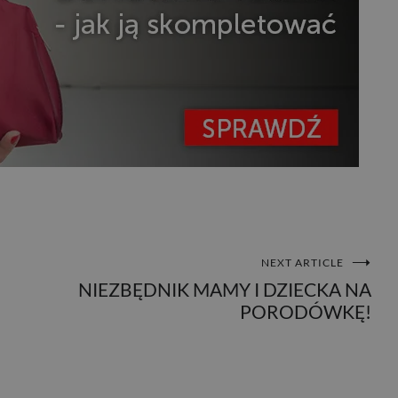
NEXT ARTICLE
NIEZBĘDNIK MAMY I DZIECKA NA
PORODÓWKĘ!