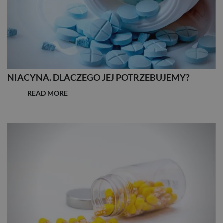
NIACYNA. DLACZEGO JEJ POTRZEBUJEMY?
READ MORE