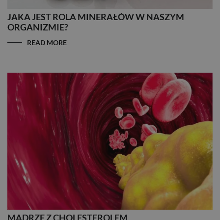
JAKA JEST ROLA MINERAŁÓW W NASZYM
ORGANIZMIE?
READ MORE
MĄDRZE Z CHOLESTEROLEM