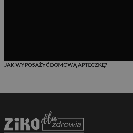
JAK WYPOSAŻYĆ DOMOWĄ APTECZKĘ?
JAK WYPOSAŻYĆ DOMOWĄ APTECZKĘ?