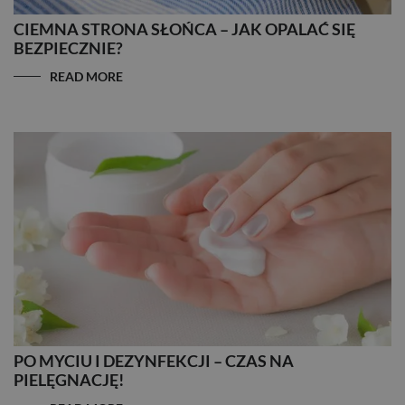
CIEMNA STRONA SŁOŃCA – JAK OPALAĆ SIĘ
BEZPIECZNIE?
READ MORE
PO MYCIU I DEZYNFEKCJI – CZAS NA
PIELĘGNACJĘ!