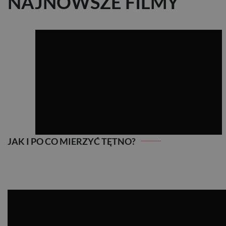
NAJNOWSZE FILMY
JAK I PO CO MIERZYĆ TĘTNO?
JAK I PO CO MIERZYĆ TĘTNO?