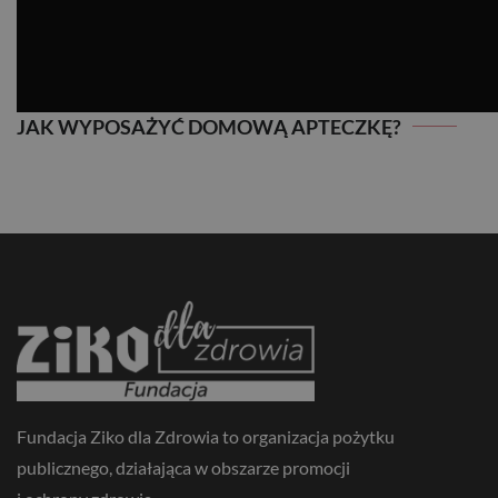
JAK WYPOSAŻYĆ DOMOWĄ APTECZKĘ?
JAK WYPOSAŻYĆ DOMOWĄ APTECZKĘ?
Fundacja Ziko dla Zdrowia to organizacja pożytku
publicznego, działająca w obszarze promocji