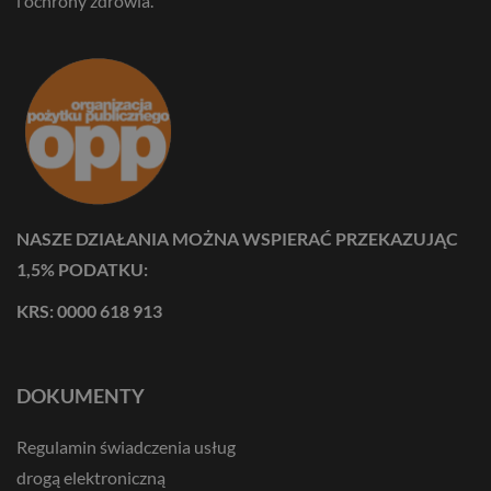
i ochrony zdrowia.
NASZE DZIAŁANIA MOŻNA WSPIERAĆ PRZEKAZUJĄC
1,5% PODATKU:
KRS: 0000 618 913
DOKUMENTY
Regulamin świadczenia usług
drogą elektroniczną