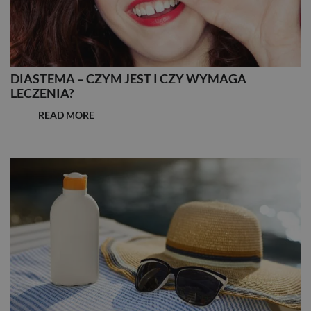
DIASTEMA – CZYM JEST I CZY WYMAGA
LECZENIA?
READ MORE