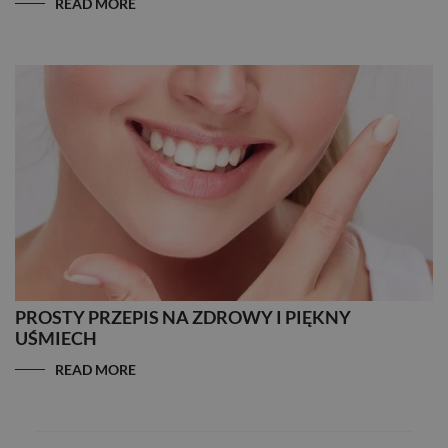
READ MORE
PROSTY PRZEPIS NA ZDROWY I PIĘKNY
UŚMIECH
READ MORE