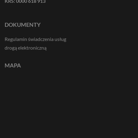
KRS: 0000 618 913
DOKUMENTY
Regulamin świadczenia usług
drogą elektroniczną
MAPA