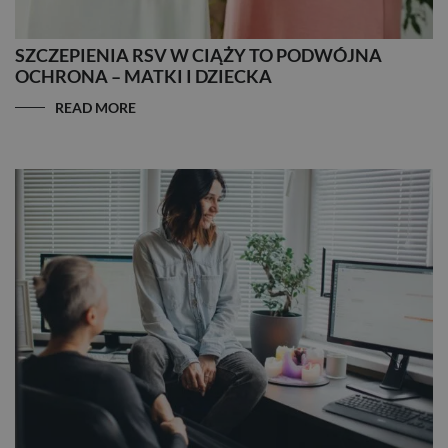
SZCZEPIENIA RSV W CIĄŻY TO PODWÓJNA
OCHRONA – MATKI I DZIECKA
READ MORE