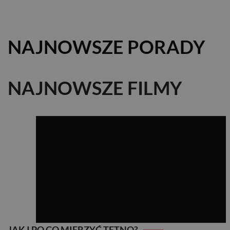
NAJNOWSZE PORADY
NAJNOWSZE FILMY
JAK I PO CO MIERZYĆ TĘTNO?