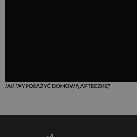
JAK WYPOSAŻYĆ DOMOWĄ APTECZKĘ?
JAK WYPOSAŻYĆ DOMOWĄ APTECZKĘ?