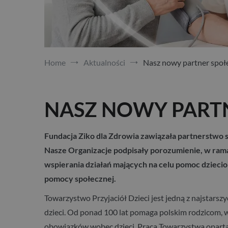
Home
Aktualności
Nasz nowy partner społ
NASZ NOWY PART
Fundacja Ziko dla Zdrowia zawiązała partnerstwo 
Nasze Organizacje podpisały porozumienie, w rama
wspierania działań mających na celu pomoc dziecio
pomocy społecznej.
Towarzystwo Przyjaciół Dzieci jest jedną z najstarszy
dzieci. Od ponad 100 lat pomaga polskim rodzicom
obowiązków wobec dzieci. Praca Towarzystwa oparta