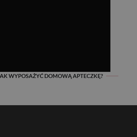
JAK WYPOSAŻYĆ DOMOWĄ APTECZKĘ?
JAK WYPOSAŻYĆ DOMOWĄ APTECZKĘ?