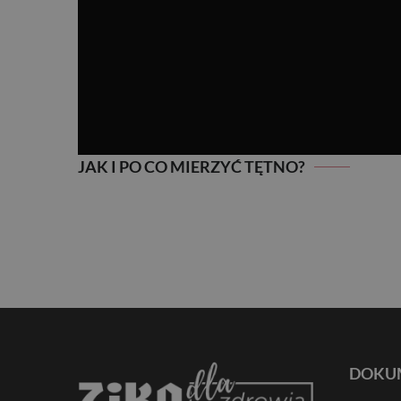
JAK I PO CO MIERZYĆ TĘTNO?
JAK I PO CO MIERZYĆ TĘTNO?
DOKU