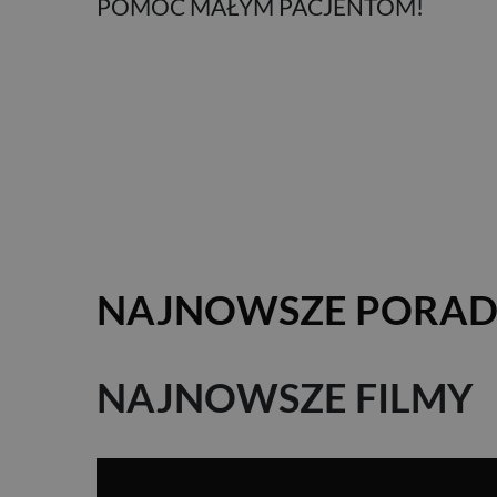
POMOC MAŁYM PACJENTOM!
WPISU
NAJNOWSZE PORAD
NAJNOWSZE FILMY