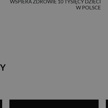
WSPIERA ZDROWIE 10 TYSIĘCY DZIECI
W POLSCE
Y