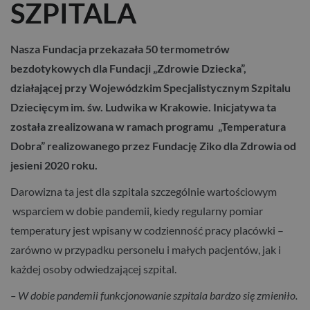
SZPITALA
Nasza Fundacja przekazała 50 termometrów
bezdotykowych dla Fundacji „Zdrowie Dziecka”,
działającej przy Wojewódzkim Specjalistycznym Szpitalu
Dziecięcym im. św. Ludwika w Krakowie. Inicjatywa ta
została zrealizowana w ramach programu „Temperatura
Dobra” realizowanego przez Fundację Ziko dla Zdrowia od
jesieni 2020 roku.
Darowizna ta jest dla szpitala szczególnie wartościowym
wsparciem w dobie pandemii, kiedy regularny pomiar
temperatury jest wpisany w codzienność pracy placówki –
zarówno w przypadku personelu i małych pacjentów, jak i
każdej osoby odwiedzającej szpital.
– W dobie pandemii funkcjonowanie szpitala bardzo się zmieniło.