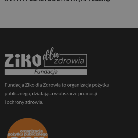
JAK WYPOSAŻYĆ DOMOWĄ APTECZKĘ?
Fundacja Ziko dla Zdrowia to organizacja pożytku
publicznego, działająca w obszarze promocji
i ochrony zdrowia.