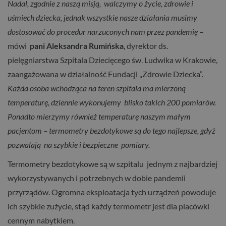
Nadal, zgodnie z naszą misją, walczymy o życie, zdrowie i
uśmiech dziecka, jednak wszystkie nasze działania musimy
dostosować do procedur narzuconych nam przez pandemię
–
mówi
pani Aleksandra Rumińska
, dyrektor ds.
pielęgniarstwa Szpitala Dziecięcego św. Ludwika w Krakowie,
zaangażowana w działalność Fundacji „Zdrowie Dziecka”.
Każda osoba wchodząca na teren szpitala ma mierzoną
temperaturę, dziennie wykonujemy blisko takich 200 pomiarów.
Ponadto mierzymy również temperaturę naszym małym
pacjentom – termometry bezdotykowe są do tego najlepsze, gdyż
pozwalają na szybkie i bezpieczne pomiary.
Termometry bezdotykowe są w szpitalu jednym z najbardziej
wykorzystywanych i potrzebnych w dobie pandemii
przyrządów. Ogromna eksploatacja tych urządzeń powoduje
ich szybkie zużycie, stąd każdy termometr jest dla placówki
cennym nabytkiem.