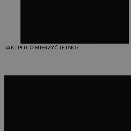
JAK I PO CO MIERZYĆ TĘTNO?
JAK I PO CO MIERZYĆ TĘTNO?