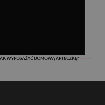
JAK WYPOSAŻYĆ DOMOWĄ APTECZKĘ?
JAK WYPOSAŻYĆ DOMOWĄ APTECZKĘ?