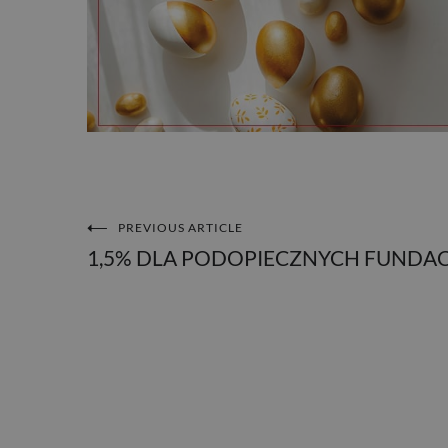
PREVIOUS ARTICLE
NAWIGACJA
1,5% DLA PODOPIECZNYCH FUNDAC
WPISU