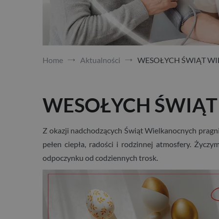
Home
Aktualności
WESOŁYCH ŚWIĄT W
WESOŁYCH ŚWIĄT
Z okazji nadchodzących Świąt Wielkanocnych pragnie
pełen ciepła, radości i rodzinnej atmosfery. Życz
odpoczynku od codziennych trosk.