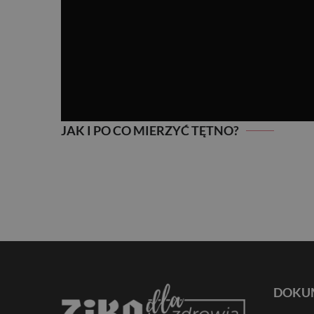
JAK I PO CO MIERZYĆ TĘTNO?
JAK I PO CO MIERZYĆ TĘTNO?
DOKU