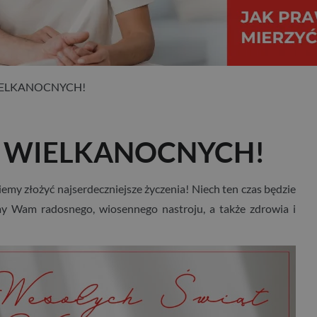
IELKANOCNYCH!
 WIELKANOCNYCH!
my złożyć najserdeczniejsze życzenia! Niech ten czas będzie
ymy Wam radosnego, wiosennego nastroju, a także zdrowia i