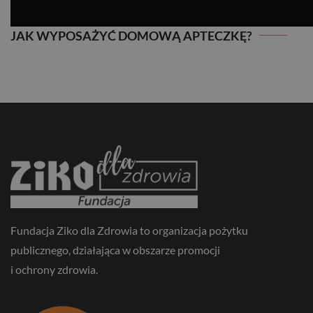
JAK WYPOSAŻYĆ DOMOWĄ APTECZKĘ?
JAK WYPOSAŻYĆ DOMOWĄ APTECZKĘ?
Fundacja Ziko dla Zdrowia to organizacja pożytku
publicznego, działająca w obszarze promocji
i ochrony zdrowia.