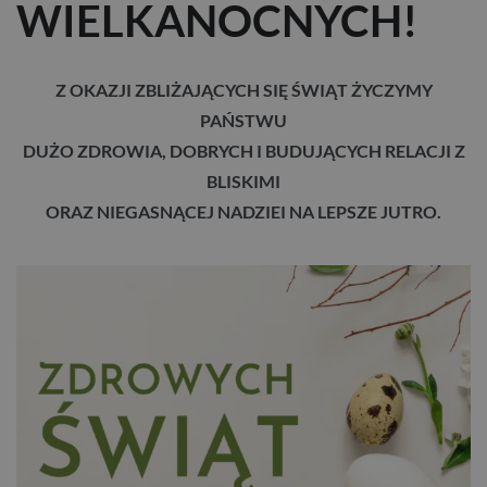
WIELKANOCNYCH!
Z OKAZJI ZBLIŻAJĄCYCH SIĘ ŚWIĄT ŻYCZYMY
PAŃSTWU
DUŻO ZDROWIA, DOBRYCH I BUDUJĄCYCH RELACJI Z
BLISKIMI
ORAZ NIEGASNĄCEJ NADZIEI NA LEPSZE JUTRO.