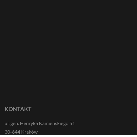
KONTAKT
ul. gen. Henryka Kamieńskiego 51
30-644 Kraków