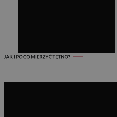
JAK I PO CO MIERZYĆ TĘTNO?
JAK I PO CO MIERZYĆ TĘTNO?