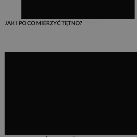
JAK I PO CO MIERZYĆ TĘTNO?
JAK I PO CO MIERZYĆ TĘTNO?