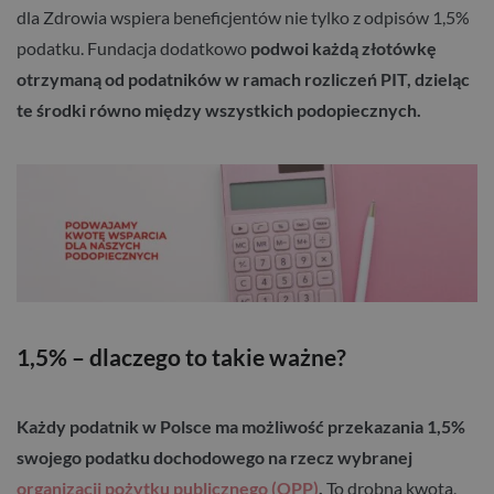
dla Zdrowia wspiera beneficjentów nie tylko z odpisów 1,5%
podatku. Fundacja dodatkowo
podwoi każdą złotówkę
otrzymaną od podatników w ramach rozliczeń PIT, dzieląc
te środki równo między wszystkich podopiecznych.
1,5% – dlaczego to takie ważne?
Każdy podatnik w Polsce ma możliwość przekazania 1,5%
swojego podatku dochodowego na rzecz wybranej
organizacji pożytku publicznego (OPP)
.
To drobna kwota,