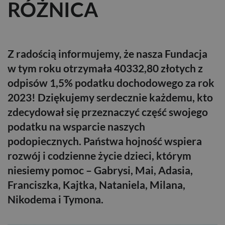
RÓŻNICA
Z radością informujemy, że nasza Fundacja
w tym roku
otrzymała
40332,80 złotych z
odpisów 1,5% podatku dochodowego za rok
2023!
Dziękujemy serdecznie każdemu, kto
zdecydował się przeznaczyć część swojego
podatku na wsparcie naszych
podopiecznych. Państwa hojność wspiera
rozwój i codzienne życie dzieci, którym
niesiemy pomoc – Gabrysi, Mai, Adasia,
Franciszka, Kajtka, Nataniela, Milana,
Nikodema i Tymona.