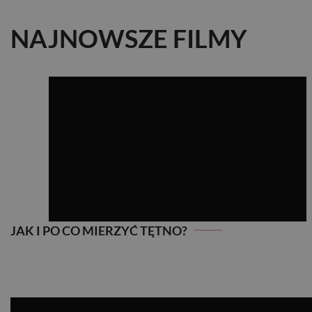
NAJNOWSZE FILMY
JAK I PO CO MIERZYĆ TĘTNO?
JAK I PO CO MIERZYĆ TĘTNO?