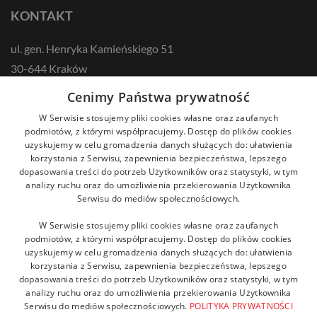
KONTAKT
ul. gen. Henryka Kamieńskiego 51
30-644 Kraków
tel.: +48 12 687 57 00
Cenimy Państwa prywatność
kontakt@zikodlazdrowia.org
W Serwisie stosujemy pliki cookies własne oraz zaufanych
podmiotów, z którymi współpracujemy. Dostęp do plików cookies
uzyskujemy w celu gromadzenia danych służących do: ułatwienia
DOWIEDZ SIĘ WIĘCEJ!
korzystania z Serwisu, zapewnienia bezpieczeństwa, lepszego
dopasowania treści do potrzeb Użytkowników oraz statystyki, w tym
analizy ruchu oraz do umożliwienia przekierowania Użytkownika
Serwisu do mediów społecznościowych.
W Serwisie stosujemy pliki cookies własne oraz zaufanych
podmiotów, z którymi współpracujemy. Dostęp do plików cookies
uzyskujemy w celu gromadzenia danych służących do: ułatwienia
korzystania z Serwisu, zapewnienia bezpieczeństwa, lepszego
dopasowania treści do potrzeb Użytkowników oraz statystyki, w tym
analizy ruchu oraz do umożliwienia przekierowania Użytkownika
Serwisu do mediów społecznościowych.
POLITYKA PRYWATNOŚCI