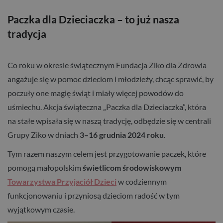
Paczka dla Dzieciaczka – to już nasza
tradycja
Co roku w okresie świątecznym Fundacja Ziko dla Zdrowia
angażuje się w pomoc dzieciom i młodzieży, chcąc sprawić, by
poczuły one magię świąt i miały więcej powodów do
uśmiechu. Akcja świąteczna „Paczka dla Dzieciaczka”, która
na stałe wpisała się w naszą tradycję, odbędzie się w centrali
Grupy Ziko w dniach
3–16 grudnia 2024 roku
.
Tym razem naszym celem jest przygotowanie paczek, które
pomogą małopolskim
świetlicom środowiskowym
Towarzystwa Przyjaciół Dzieci
w codziennym
funkcjonowaniu i przyniosą dzieciom radość w tym
wyjątkowym czasie.