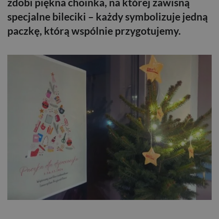
zdobi piękna choinka, na której zawisną
specjalne bileciki – każdy symbolizuje jedną
paczkę, którą wspólnie przygotujemy.